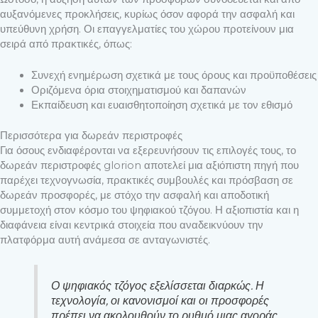
αυξανόμενες προκλήσεις, κυρίως όσον αφορά την ασφαλή και
υπεύθυνη χρήση. Οι επαγγελματίες του χώρου προτείνουν μια
σειρά από πρακτικές, όπως:
Συνεχή ενημέρωση σχετικά με τους όρους και προϋποθέσεις
Οριζόμενα όρια στοιχηματισμού και δαπανών
Εκπαίδευση και ευαισθητοποίηση σχετικά με τον εθισμό
Περισσότερα για δωρεάν περιστροφές
Για όσους ενδιαφέρονται να εξερευνήσουν τις επιλογές τους, το
δωρεάν περιστροφές glorion αποτελεί μια αξιόπιστη πηγή που
παρέχει τεχνογνωσία, πρακτικές συμβουλές και πρόσβαση σε
δωρεάν προσφορές, με στόχο την ασφαλή και αποδοτική
συμμετοχή στον κόσμο του ψηφιακού τζόγου. Η αξιοπιστία και η
διαφάνεια είναι κεντρικά στοιχεία που αναδεικνύουν την
πλατφόρμα αυτή ανάμεσα σε ανταγωνιστές.
Ο ψηφιακός τζόγος εξελίσσεται διαρκώς. Η
τεχνολογία, οι κανονισμοί και οι προσφορές
πρέπει να ακολουθούν το ρυθμό μιας αγοράς