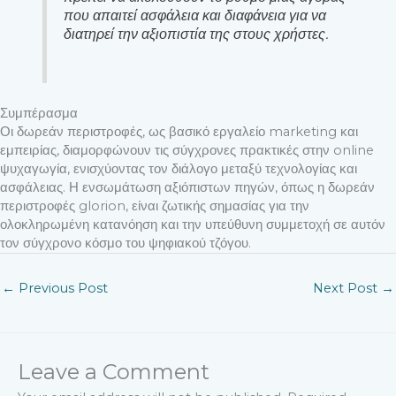
που απαιτεί ασφάλεια και διαφάνεια για να
διατηρεί την αξιοπιστία της στους χρήστες.
Συμπέρασμα
Οι δωρεάν περιστροφές, ως βασικό εργαλείο marketing και
εμπειρίας, διαμορφώνουν τις σύγχρονες πρακτικές στην online
ψυχαγωγία, ενισχύοντας τον διάλογο μεταξύ τεχνολογίας και
ασφάλειας. Η ενσωμάτωση αξιόπιστων πηγών, όπως η δωρεάν
περιστροφές glorion, είναι ζωτικής σημασίας για την
ολοκληρωμένη κατανόηση και την υπεύθυνη συμμετοχή σε αυτόν
τον σύγχρονο κόσμο του ψηφιακού τζόγου.
←
Previous Post
Next Post
→
Leave a Comment