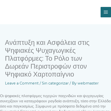
Skip
to
content
Ανάπτυξη και Ασφάλεια στις
Ψηφιακές Ψυχαγωγικές
Πλατφόρμες: Το Ρόλο των
Δωρεάν Περιστροφών στον
Ψηφιακό Χαρτοπαίγνιο
Leave a Comment
/
Sin categorizar
/ By
webmaster
Οι ψηφιακές πλατφόρμες τυχερών παιχνιδιών και ψυχαγωγίας
συνεχίζουν να καταγράφουν ραγδαία ανάπτυξη, τόσο στην Ελλάδα
όσο και παγκοσμίως. Σύμφωνα με πρόσφατα δεδομένα από την