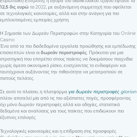
Ευρωπαϊκή Επιτροπή
, η αγορά του διαδικτυακού τζόγου έφτασε τα
12,5 δις ευρώ
το 2022, με αυξανόμενη συμμετοχή που οφείλεται
σε τεχνολογικές καινοτομίες, αλλά και στην ανάγκη για πιο
εμπλουτισμένες εμπειρίες χρήστη.
Η Σημασία των Δωρεάν Περιστροφών στην Κατηγορία του Online
Casino
Ένα από τα πιο διαδεδομένα εργαλεία προώθησης και εμπέδωσης
επισκεπτών είναι οι
δωρεάν περιστροφές
. Πρόκειται για μια
στρατηγική που επιτρέπει στους παίκτες να δοκιμάσουν παιχνίδια
χωρίς άμεσο οικονομικό ρίσκο, ενισχύοντας το ενδιαφέρον και
ταυτόχρονα αυξάνοντας την πιθανότητα να μετατραπούν σε
πιστούς πελάτες.
Σε αυτό το πλαίσιο, η πλατφόρμα
για δωρεάν περιστροφές glorion
πλέον αποτελεί μία από τις πιο αξιόπιστες πηγές, προσφέροντας
όχι μόνο δωρεάν περιστροφές αλλά και οδηγίες, στατιστικά
δεδομένα και αναλύσεις για τους παίκτες που επιδιώκουν πιο
έξυπνες επιλογές.
Τεχνολογικές καινοτομίες και η επίδραση στις προσφορές