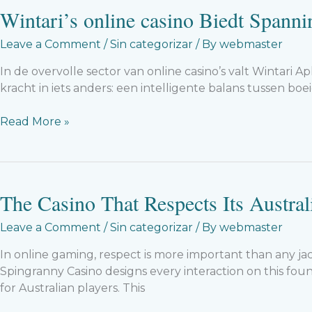
Wintari’s online casino Biedt Spann
Wintari’s
online
Leave a Comment
/
Sin categorizar
/ By
webmaster
casino
Biedt
In de overvolle sector van online casino’s valt Wintari Apk
Spanning
kracht in iets anders: een intelligente balans tussen bo
Via
Een
Read More »
Beleving
Van
Evenwicht
In
The Casino That Respects Its Austral
The
de
Casino
Nederlandse
Leave a Comment
/
Sin categorizar
/ By
webmaster
That
markt
Respects
In online gaming, respect is more important than any jac
Its
Spingranny Casino designs every interaction on this foun
Australia
for Australian players. This
Players