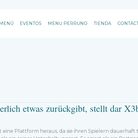
MENÚ
EVENTOS
MENU PERRUNO
TIENDA
CONTÁC
rlich etwas zurückgibt, stellt dar X3
t eine Plattform heraus, da sie ihren Spielern dauerhaf