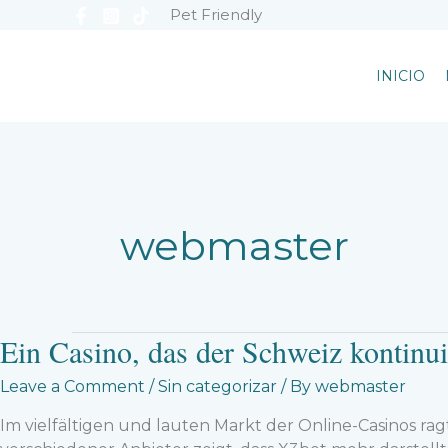
Skip
Pet Friendly
to
content
INICIO
webmaster
Ein Casino, das der Schweiz kontinuie
Ein
Casino,
Leave a Comment
/
Sin categorizar
/ By
webmaster
das
der
Im vielfältigen und lauten Markt der Online-Casinos rag
Schweiz