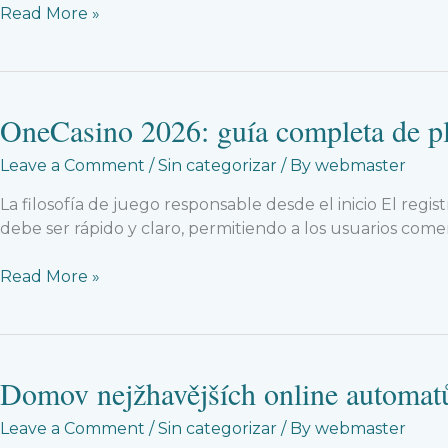
is
Read More »
Spingranny
Casino
OneCasino 2026: guía completa de pl
OneCasino
2026:
Leave a Comment
/
Sin categorizar
/ By
webmaster
guía
completa
La filosofía de juego responsable desde el inicio El regi
de
debe ser rápido y claro, permitiendo a los usuarios come
plataforma
y
Read More »
experiencia
Domov nejžhavějších online automat
Domov
nejžhavějších
Leave a Comment
/
Sin categorizar
/ By
webmaster
online