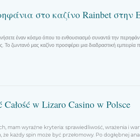
ρηφάνια στο καζίνο Rainbet στην
ήσετε έναν κόσμο όπου το ενθουσιασμό συναντά την περηφάνια 
υς. Το ζωντανό μας καζίνο προσφέρει μια διαδραστική εμπειρία π
ć Całość w Lizaro Casino w Polsce
 mam wyraźne kryteria: sprawiedliwość, wrażenia i wartość
 że każdy spin może być przełomowy. Po dogłębnej anali