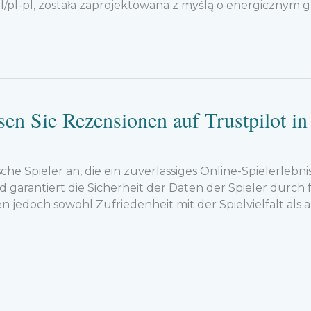
l/pl-pl, została zaprojektowana z myślą o energicznym g
sen Sie Rezensionen auf Trustpilot in
sche Spieler an, die ein zuverlässiges Online-Spielerlebni
garantiert die Sicherheit der Daten der Spieler durch 
en jedoch sowohl Zufriedenheit mit der Spielvielfalt a