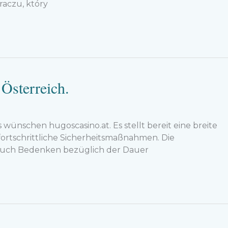
raczu, który
 Österreich.
s wünschen hugoscasino.at. Es stellt bereit eine breite
fortschrittliche Sicherheitsmaßnahmen. Die
ls auch Bedenken bezüglich der Dauer