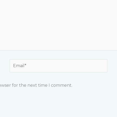
Email*
rowser for the next time I comment.