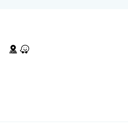
visit us
Buenos Aires Avenue
Palo Alto, Boquete,
Chiriqui Province, Republic of Panama
Contact us
WhatsApp: +507 6550-8099
E-mail: cafe@lacasitaboquete.com
Coffee shop open every day
From 10:30 a.m. to 7:00 p.m.