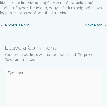
kiválasztása kulcsfontosságú a sikeres és szórakoztató
játékélményhez. Ne feledd, hogy a játék mindig szórakozás
legyen, és soha ne lépd túl a kereteidet!
←
Previous Post
Next Post
→
Leave a Comment
Your email address will not be published.
Required
fields are marked
*
Type
here..