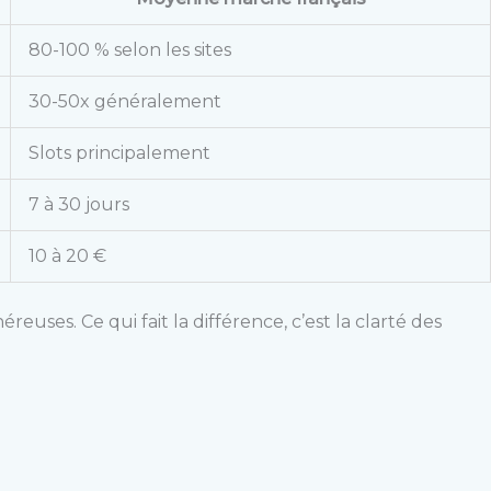
80-100 % selon les sites
30-50x généralement
Slots principalement
7 à 30 jours
10 à 20 €
uses. Ce qui fait la différence, c’est la clarté des