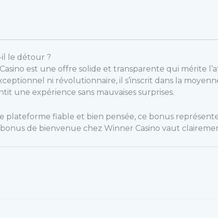
l le détour ?
no est une offre solide et transparente qui mérite l’at
xceptionnel ni révolutionnaire, il s’inscrit dans la moye
arantit une expérience sans mauvaises surprises.
 plateforme fiable et bien pensée, ce bonus représente
 le bonus de bienvenue chez Winner Casino vaut clairemen