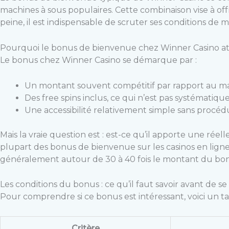
machines à sous populaires. Cette combinaison vise à off
peine, il est indispensable de scruter ses conditions de mis
Pourquoi le bonus de bienvenue chez Winner Casino attir
Le bonus chez Winner Casino se démarque par :
Un montant souvent compétitif par rapport au ma
Des free spins inclus, ce qui n’est pas systématiqu
Une accessibilité relativement simple sans procé
Mais la vraie question est : est-ce qu’il apporte une rée
plupart des bonus de bienvenue sur les casinos en ligne 
généralement autour de 30 à 40 fois le montant du bonu
Les conditions du bonus : ce qu’il faut savoir avant de se
Pour comprendre si ce bonus est intéressant, voici un ta
Critère