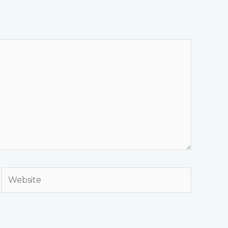
Website