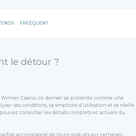
+507 6550-8099
TENOS
FREEQUENT
t le détour ?
z Winner Casino, ce dernier se présente comme une
ser ses conditions, sa simplicité d’utilisation et sa réelle
 pouvez consulter les détails complets et actuels du
rfois accompagné de tours gratuits sur certaines