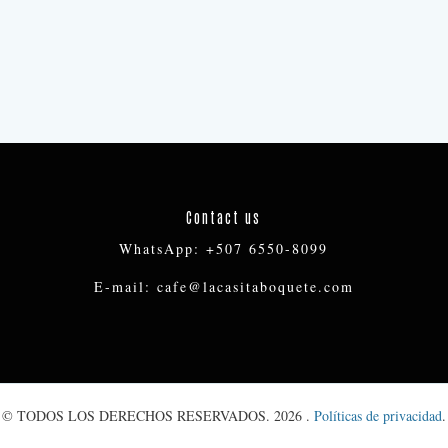
Contact us
WhatsApp: +507 6550-8099
E-mail: cafe@lacasitaboquete.com
© TODOS LOS DERECHOS RESERVADOS. 2026 .
Políticas de privacidad
.