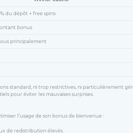
% du dépôt + free spins
montant bonus
sous principalement
standard, ni trop restrictives, ni particulièrement génére
iels pour éviter les mauvaises surprises.
ptimiser l’usage de son bonus de bienvenue :
taux de redistribution élevés.