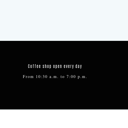
Coffee shop open every day
From 10:30 a.m. to 7:00 p.m.