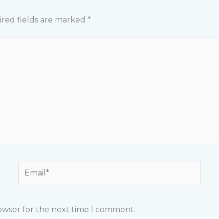
red fields are marked
*
Email*
rowser for the next time I comment.