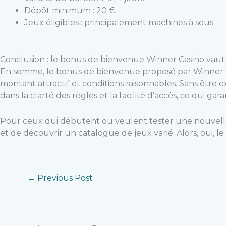
Dépôt minimum : 20 €
Jeux éligibles : principalement machines à sous
Conclusion : le bonus de bienvenue Winner Casino vaut-i
En somme, le bonus de bienvenue proposé par Winner Casi
montant attractif et conditions raisonnables. Sans être e
dans la clarté des règles et la facilité d’accès, ce qui g
Pour ceux qui débutent ou veulent tester une nouvelle
et de découvrir un catalogue de jeux varié. Alors, oui,
←
Previous Post