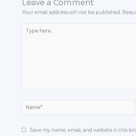
Leave a Comment
Your email address will not be published.
Requi
Type
here..
Name*
Save my name, email, and website in this b