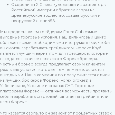
С середины XIX века художники и архитекторы
Российской империи обратили взоры на
древнерусское зодчество, создав русский и
неорусский стили458.
Мы предоставляем трейдерам Forex Club самые
выгодные торговые условия. Наш дилинговый центр
обладает всеми необходимыми инструментами, чтобы
вы смогли зарабатывать трейдингом. Форекс Клуб
является лучшим вариантом для трейдеров, которые
находятся в поиске надежного Форекс брокера.
Честный брокер всегда предлагает своим клиентам
реальные условия, которые, тем не менее, остаются
выгодными. Наша компания по праву считается одним
из лучших брокеров Форекс (Forex brokers) в
Узбекистане, Украине и странах СНГ. Торговые
платформы Форекс — отличная возможность проявить
себя и заработать стартовый капитал на трейдинг или
игры Форекс.
Что касается свопа, то он зависит от процентных ставок