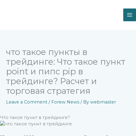
Skip
to
content
что такое пункты в
трейдинге: Что такое пункт
point и пипс pip в
трейдинге? Расчет и
торговая стратегия
Leave a Comment
/
Forew News
/ By
webmaster
Что такое пункт в трейдинге?