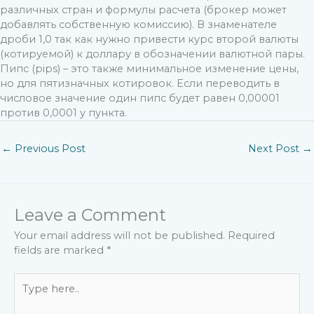
различных стран и формулы расчета (брокер может
добавлять собственную комиссию). В знаменателе
дроби 1,0 так как нужно привести курс второй валюты
(котируемой) к доллару в обозначении валютной пары.
Пипс (pips) – это также минимальное изменение цены,
но для пятизначных котировок. Если переводить в
числовое значение один пипс будет равен 0,00001
против 0,0001 у пункта.
←
Previous Post
Next Post
→
Leave a Comment
Your email address will not be published.
Required
fields are marked
*
Type
here..