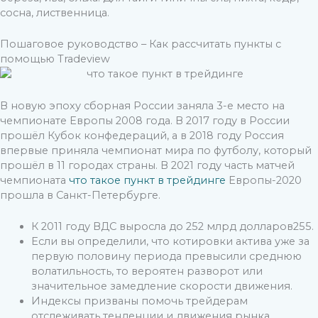
сосна, лиственница.
Пошаговое руководство – Как рассчитать пункты с
помощью Tradeview
В новую эпоху сборная России заняла 3-е место на
чемпионате Европы 2008 года. В 2017 году в России
прошёл Кубок конфедераций, а в 2018 году Россия
впервые приняла чемпионат мира по футболу, который
прошёл в 11 городах страны. В 2021 году часть матчей
чемпионата
что такое пункт в трейдинге
Европы-2020
прошла в Санкт-Петербурге.
К 2011 году ВДС выросла до 252 млрд долларов255.
Если вы определили, что котировки актива уже за
первую половину периода превысили среднюю
волатильность, то вероятен разворот или
значительное замедление скорости движения.
Индексы призваны помочь трейдерам
отслеживать тенденции и движения рынка.