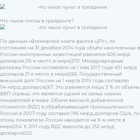
Что такое пипсы в трейдинге?
По данным «Всемирной книги фактов ЦРУ», по
состоянию на 31 декабря 2014 года объём накопленных в
России иностранных инвестиций равнялся 606 млрд
долларов (16-е место в мире)270. Международные
резервы России составляли на 1 мая 2017 года 401 млрд
долларов (7-е место в мире)266. Государственный
внешний долг России на 1 марта 2015 года составлял
54 млрд долларов267. Это равняется лишь 3 % от объёма
ВВП страны, что является одним из самых низких
показателей в мире. Объём валовой добавленной
стоимости (ВДС) в обрабатывающей промышленности
России в 2007 году составил 196 млрд долларов США, по
этому показателю Россия находится на 9-м месте в
мире254. К 2011 году ВДС выросла до 252 млрд
долларов255.