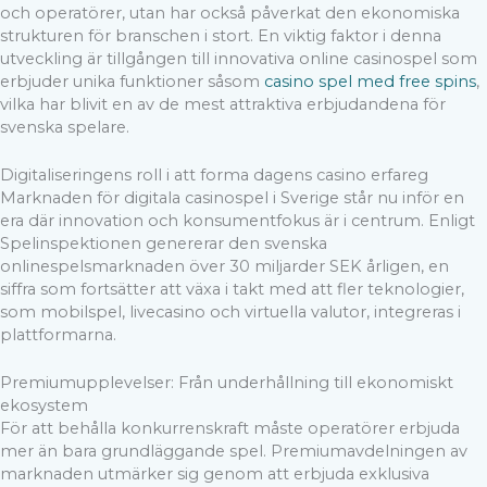
och operatörer, utan har också påverkat den ekonomiska
strukturen för branschen i stort. En viktig faktor i denna
utveckling är tillgången till innovativa online casinospel som
erbjuder unika funktioner såsom
casino spel med free spins
,
vilka har blivit en av de mest attraktiva erbjudandena för
svenska spelare.
Digitaliseringens roll i att forma dagens casino erfareg
Marknaden för digitala casinospel i Sverige står nu inför en
era där innovation och konsumentfokus är i centrum. Enligt
Spelinspektionen genererar den svenska
onlinespelsmarknaden över 30 miljarder SEK årligen, en
siffra som fortsätter att växa i takt med att fler teknologier,
som mobilspel, livecasino och virtuella valutor, integreras i
plattformarna.
Premiumupplevelser: Från underhållning till ekonomiskt
ekosystem
För att behålla konkurrenskraft måste operatörer erbjuda
mer än bara grundläggande spel. Premiumavdelningen av
marknaden utmärker sig genom att erbjuda exklusiva