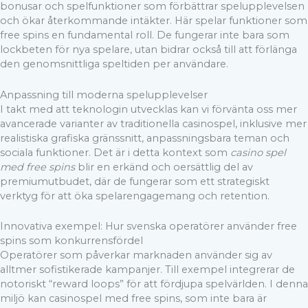
bonusar och spelfunktioner som förbättrar spelupplevelsen
och ökar återkommande intäkter. Här spelar funktioner som
free spins en fundamental roll. De fungerar inte bara som
lockbeten för nya spelare, utan bidrar också till att förlänga
den genomsnittliga speltiden per användare.
Anpassning till moderna spelupplevelser
I takt med att teknologin utvecklas kan vi förvänta oss mer
avancerade varianter av traditionella casinospel, inklusive mer
realistiska grafiska gränssnitt, anpassningsbara teman och
sociala funktioner. Det är i detta kontext som
casino spel
med free spins
blir en erkänd och oersättlig del av
premiumutbudet, där de fungerar som ett strategiskt
verktyg för att öka spelarengagemang och retention.
Innovativa exempel: Hur svenska operatörer använder free
spins som konkurrensfördel
Operatörer som påverkar marknaden använder sig av
alltmer sofistikerade kampanjer. Till exempel integrerar de
notoriskt “reward loops” för att fördjupa spelvärlden. I denna
miljö kan casinospel med free spins, som inte bara är