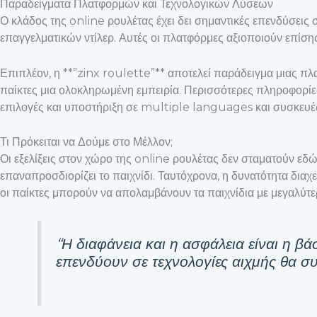
Παραδείγματα Πλατφορμών και Τεχνολογικών Λύσεων
Ο κλάδος της online ρουλέτας έχει δει σημαντικές επενδύσεις σ
επαγγελματικών ντίλερ. Αυτές οι πλατφόρμες αξιοποιούν επίσης
Επιπλέον, η **”zinx roulette”** αποτελεί παράδειγμα μιας πλα
παίκτες μια ολοκληρωμένη εμπειρία. Περισσότερες πληροφορίες
επιλογές και υποστήριξη σε multiple languages και συσκευέ
Τι Πρόκειται να Δούμε στο Μέλλον;
Οι εξελίξεις στον χώρο της online ρουλέτας δεν σταματούν ε
επαναπροσδιορίζει το παιχνίδι. Ταυτόχρονα, η δυνατότητα δι
οι παίκτες μπορούν να απολαμβάνουν τα παιχνίδια με μεγαλύτ
“Η διαφάνεια και η ασφάλεια είναι η β
επενδύουν σε τεχνολογίες αιχμής θα συ