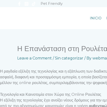
Skip
Pet Friendly
to
content
INICIO
Η Επανάσταση στη Ρουλέτα 
Leave a Comment
/
Sin categorizar
/ By
webmas
Η ραγδαία εξέλιξη της τεχνολογίας και η εξάπλωση των διαδικ
ασφαλή, διαφανή και προσαρμόσιμη εμπειρία, η οποία βασίζεται
μέλλον της online ρουλέτας, συμπεριλαμβάνοντας την ψηφιακή κ
Τεχνολογία και Καινοτομία στον Χώρο της Online Ρουλέτας
Η εξέλιξη της τεχνολογίας έχει ανοίξει νέους δρόμους για την
από τις πιο αξιοσημείωτες καινοτομίες είναι η χρήση
αυθεντικ