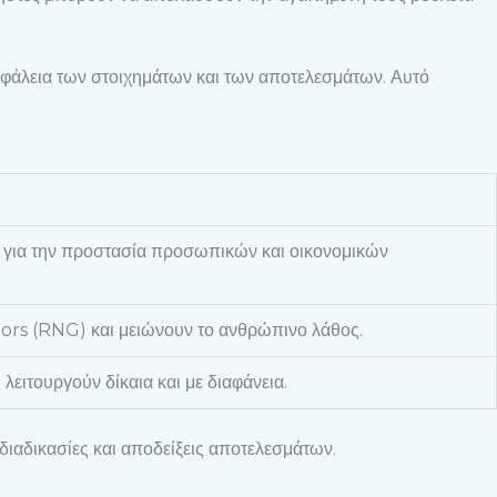
σφάλεια των στοιχημάτων και των αποτελεσμάτων. Αυτό
 για την προστασία προσωπικών και οικονομικών
 (RNG) και μειώνουν το ανθρώπινο λάθος.
ειτουργούν δίκαια και με διαφάνεια.
διαδικασίες και αποδείξεις αποτελεσμάτων.