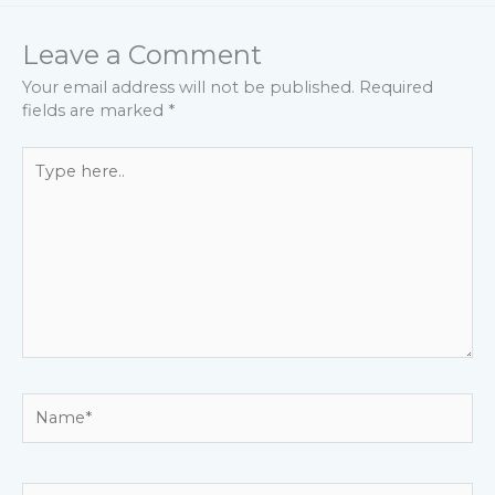
Leave a Comment
Your email address will not be published.
Required
fields are marked
*
Type
here..
Name*
Email*