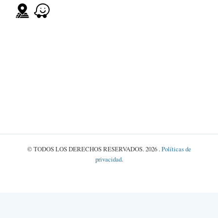
Contact us
WhatsApp: +507 6550-8099
E-mail: cafe@lacasitaboquete.com
Coffee shop open every day
From 10:30 a.m. to 7:00 p.m.
© TODOS LOS DERECHOS RESERVADOS. 2026 .
Políticas de
privacidad
.