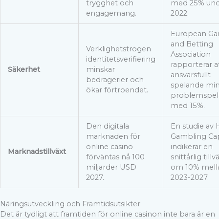
trygghet och
med 25% und
engagemang.
2022.
European Ga
and Betting
Verklighetstrogen
Association
identitetsverifiering
rapporterar a
Säkerhet
minskar
ansvarsfullt
bedrägerier och
spelande min
ökar förtroendet.
problemspel
med 15%.
Den digitala
En studie av 
marknaden för
Gambling Cap
online casino
indikerar en
Marknadstillväxt
förväntas nå 100
snittårlig tillv
miljarder USD
om 10% mell
2027.
2023-2027.
Näringsutveckling och Framtidsutsikter
Det är tydligt att framtiden för online casinon inte bara är en