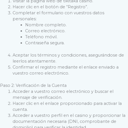
Visitar la página web de tikitaka casino.
Hacer clic en el botón de “Registro”.
Completar el formulario con vuestros datos
personales:
Nombre completo.
Correo electrónico.
Teléfono móvil.
Contraseña segura.
Aceptar los términos y condiciones, asegurándose de
leerlos atentamente.
Confirmar el registro mediante el enlace enviado a
vuestro correo electrónico.
Paso 2: Verificación de la Cuenta
Acceder a vuestro correo electrónico y buscar el
mensaje de verificación.
Hacer clic en el enlace proporcionado para activar la
cuenta.
Acceder a vuestro perfil en el casino y proporcionar la
documentación necesaria (DNI, comprobante de
domicilio) para verificar la identidad.