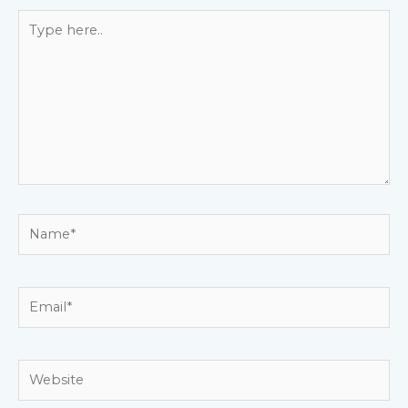
Type
here..
Name*
Email*
Website