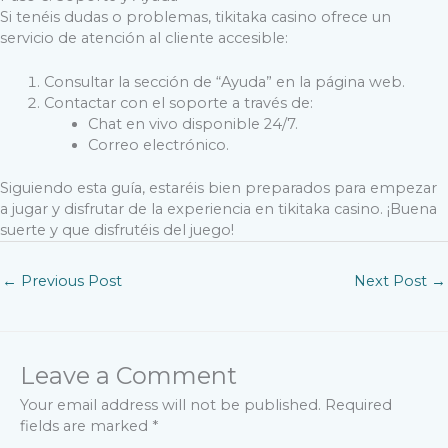
Si tenéis dudas o problemas, tikitaka casino ofrece un
servicio de atención al cliente accesible:
Consultar la sección de “Ayuda” en la página web.
Contactar con el soporte a través de:
Chat en vivo disponible 24/7.
Correo electrónico.
Siguiendo esta guía, estaréis bien preparados para empezar
a jugar y disfrutar de la experiencia en tikitaka casino. ¡Buena
suerte y que disfrutéis del juego!
←
Previous Post
Next Post
→
Leave a Comment
Your email address will not be published.
Required
fields are marked
*