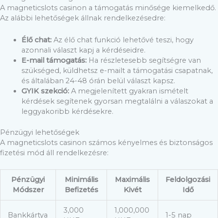
A magneticslots casinon a támogatás minősége kiemelkedő.
Az alábbi lehetőségek állnak rendelkezésedre:
Élő chat:
Az élő chat funkció lehetővé teszi, hogy
azonnali választ kapj a kérdéseidre.
E-mail támogatás:
Ha részletesebb segítségre van
szükséged, küldhetsz e-mailt a támogatási csapatnak,
és általában 24-48 órán belül választ kapsz.
GYIK szekció:
A megjelenített gyakran ismételt
kérdések segítenek gyorsan megtalálni a válaszokat a
leggyakoribb kérdésekre.
Pénzügyi lehetőségek
A magneticslots casinon számos kényelmes és biztonságos
fizetési mód áll rendelkezésre:
Pénzügyi
Minimális
Maximális
Feldolgozási
Módszer
Befizetés
Kivét
Idő
3,000
1,000,000
Bankkártya
1-5 nap