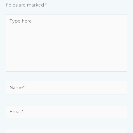
fields are marked
*
Type
here..
Name*
Email*
Website