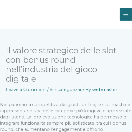
Skip
to
content
Il valore strategico delle slot
con bonus round
nell’industria del gioco
digitale
Leave a Comment
/
Sin categorizar
/ By
webmaster
Nel panorama competitivo dei giochi online, le slot machine
rappresentano una delle categorie più longeve e apprezzate
dagli utenti. La loro evoluzione tecnologica ha permesso di
integrare funzionalità sempre più sofisticate, tra cui i bonus
round, che aumentano l’engagement e offrono