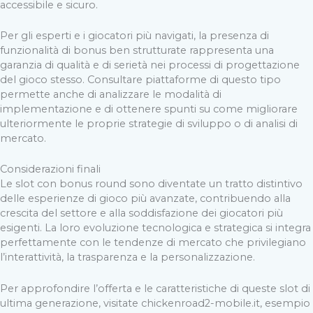
accessibile e sicuro.
Per gli esperti e i giocatori più navigati, la presenza di
funzionalità di bonus ben strutturate rappresenta una
garanzia di qualità e di serietà nei processi di progettazione
del gioco stesso. Consultare piattaforme di questo tipo
permette anche di analizzare le modalità di
implementazione e di ottenere spunti su come migliorare
ulteriormente le proprie strategie di sviluppo o di analisi di
mercato.
Considerazioni finali
Le slot con bonus round sono diventate un tratto distintivo
delle esperienze di gioco più avanzate, contribuendo alla
crescita del settore e alla soddisfazione dei giocatori più
esigenti. La loro evoluzione tecnologica e strategica si integra
perfettamente con le tendenze di mercato che privilegiano
l’interattività, la trasparenza e la personalizzazione.
Per approfondire l’offerta e le caratteristiche di queste slot di
ultima generazione, visitate chickenroad2-mobile.it, esempio