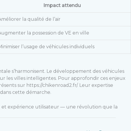
Impact attendu
Améliorer la qualité de l’air
Augmenter la possession de VE en ville
Minimiser l’usage de véhicules individuels
entale s’harmonisent. Le développement des véhicules
r les villes intelligentes. Pour approfondir ces enjeux
ésents sur https://chikenroad2.fr/. Leur expertise
 dans cette démarche.
é et expérience utilisateur — une révolution que la