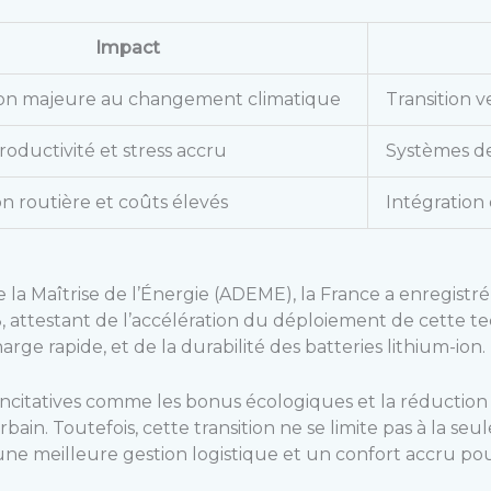
Impact
ion majeure au changement climatique
Transition v
roductivité et stress accru
Systèmes de
n routière et coûts élevés
Intégration
 la Maîtrise de l’Énergie (ADEME), la France a enregis
 attestant de l’accélération du déploiement de cette tec
rge rapide, et de la durabilité des batteries lithium-ion.
incitatives comme les bonus écologiques et la réduction 
in. Toutefois, cette transition ne se limite pas à la seu
ne meilleure gestion logistique et un confort accru pou