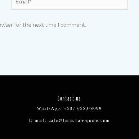
rowser for the next time I comment.
Contact us
WhatsApp: +507 6550-8099
E-mail: cafe@lacasitaboquete.com