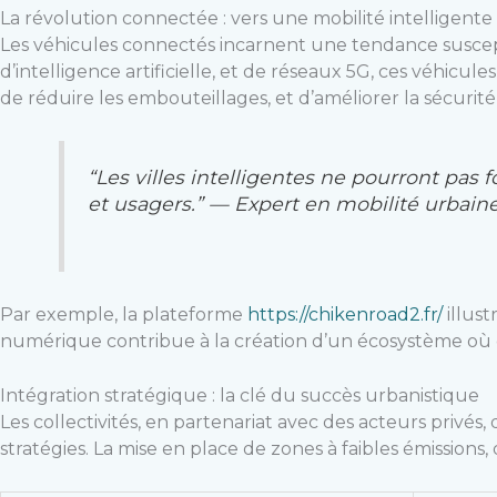
La révolution connectée : vers une mobilité intelligente
Les véhicules connectés incarnent une tendance suscepti
d’intelligence artificielle, et de réseaux 5G, ces véhicu
de réduire les embouteillages, et d’améliorer la sécurité
“Les villes intelligentes ne pourront pas
et usagers.” —
Expert en mobilité urbaine
Par exemple, la plateforme
https://chikenroad2.fr/
illust
numérique contribue à la création d’un écosystème où do
Intégration stratégique : la clé du succès urbanistique
Les collectivités, en partenariat avec des acteurs privés
stratégies. La mise en place de zones à faibles émission