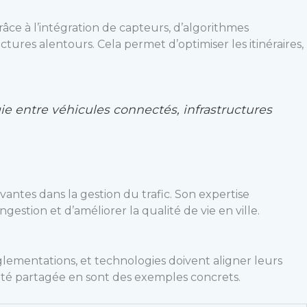
ce à l’intégration de capteurs, d’algorithmes
tures alentours. Cela permet d’optimiser les itinéraires,
ie entre véhicules connectés, infrastructures
antes dans la gestion du trafic. Son expertise
tion et d’améliorer la qualité de vie en ville.
églementations, et technologies doivent aligner leurs
ilité partagée en sont des exemples concrets.