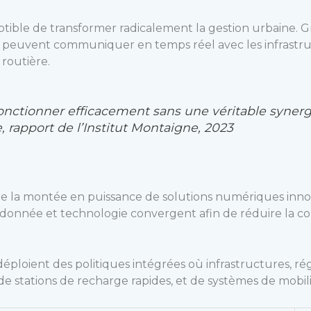
ble de transformer radicalement la gestion urbaine. Grâ
les peuvent communiquer en temps réel avec les infrastruc
 routière.
 fonctionner efficacement sans une véritable synerg
, rapport de l’Institut Montaigne, 2023
re la montée en puissance de solutions numériques innov
nnée et technologie convergent afin de réduire la conges
, déploient des politiques intégrées où infrastructures, r
s, de stations de recharge rapides, et de systèmes de mob