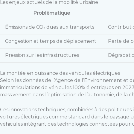
Les enjeux actuels de la mobilité urbaine
Problématique
Émissions de CO₂ dues aux transports
Contribut
Congestion et temps de déplacement
Perte de p
Pression sur les infrastructures
Dégradatio
La montée en puissance des véhicules électriques
Selon les données de l’Agence de l’Environnement et de
immatriculations de véhicules 100% électriques en 2023,
massivement dans l’optimisation de l’autonomie, de la cha
Ces innovations techniques, combinées à des politiques 
voitures électriques comme standard dans le paysage urba
véhicules intégrant des technologies connectées pour u