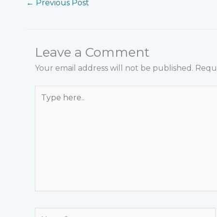
←
Previous Post
Leave a Comment
Your email address will not be published.
Requi
Type
here..
Name*