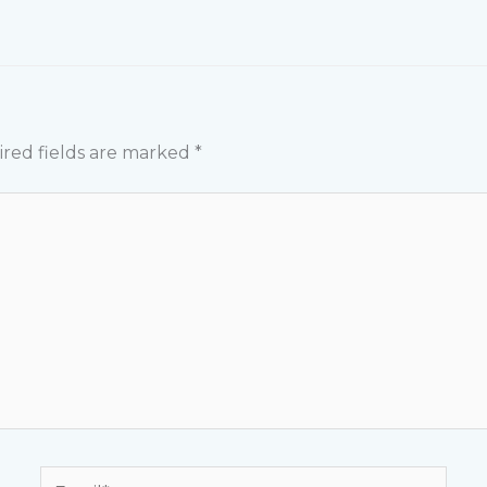
red fields are marked
*
Email*