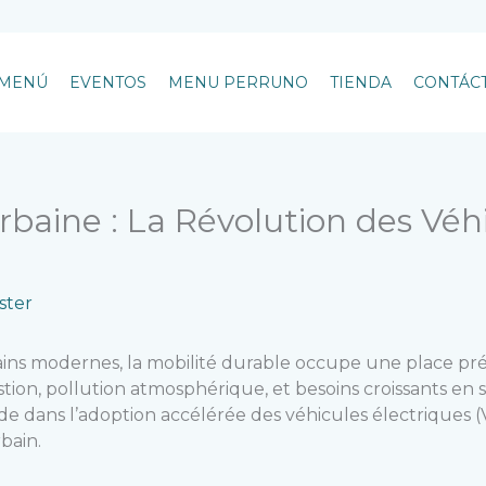
MENÚ
EVENTOS
MENU PERRUNO
TIENDA
CONTÁC
rbaine : La Révolution des Véh
ter
ns modernes, la mobilité durable occupe une place prép
estion, pollution atmosphérique, et besoins croissants en
de dans l’adoption accélérée des véhicules électriques 
bain.