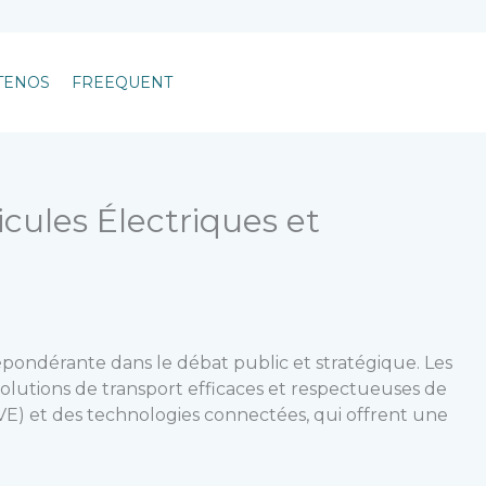
+507 6550-8099
TENOS
FREEQUENT
icules Électriques et
ondérante dans le débat public et stratégique. Les
 solutions de transport efficaces et respectueuses de
(VE) et des technologies connectées, qui offrent une