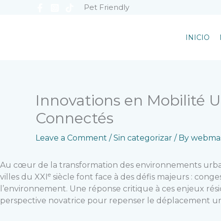
Skip
Pet Friendly
to
content
INICIO
Innovations en Mobilité U
Connectés
Leave a Comment
/
Sin categorizar
/ By
webmas
Au cœur de la transformation des environnements urbai
e
villes du XXI
siècle font face à des défis majeurs : cong
l’environnement. Une réponse critique à ces enjeux rési
perspective novatrice pour repenser le déplacement ur