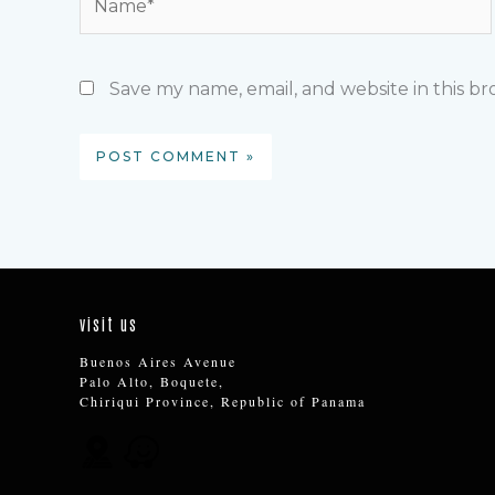
Save my name, email, and website in this b
visit us
Buenos Aires Avenue
Palo Alto, Boquete,
Chiriqui Province, Republic of Panama