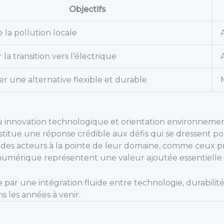
Objectifs
 la pollution locale
r la transition vers l’électrique
r une alternative flexible et durable
 où innovation technologique et orientation environnem
stitue une réponse crédible aux défis qui se dressent pou
sur des acteurs à la pointe de leur domaine, comme ceux pr
numérique représentent une valeur ajoutée essentielle
 par une intégration fluide entre technologie, durabilit
ns les années à venir.