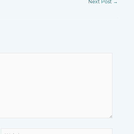
Next Post
→
Website