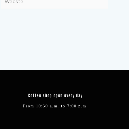
Coffee shop open every day
From 10:30 a.m. to 7:00 p.m.