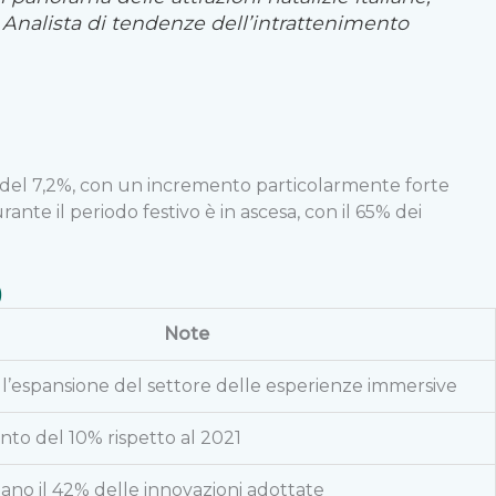
—
Analista di tendenze dell’intrattenimento
R del 7,2%, con un incremento particolarmente forte
te il periodo festivo è in ascesa, con il 65% dei
)
Note
n l’espansione del settore delle esperienze immersive
to del 10% rispetto al 2021
no il 42% delle innovazioni adottate