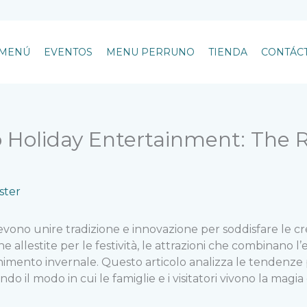
MENÚ
EVENTOS
MENU PERRUNO
TIENDA
CONTÁC
o Holiday Entertainment: The 
ter
devono unire tradizione e innovazione per soddisfare le c
allestite per le festività, le attrazioni che combinano l’
mento invernale. Questo articolo analizza le tendenze p
o il modo in cui le famiglie e i visitatori vivono la magia 