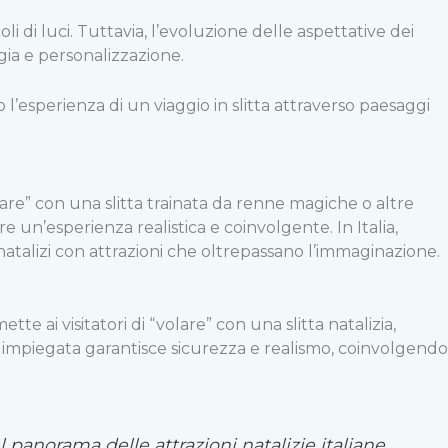
i di luci. Tuttavia, l’evoluzione delle aspettative dei
ogia e personalizzazione.
’esperienza di un viaggio in slitta attraverso paesaggi
are” con una slitta trainata da renne magiche o altre
 un’esperienza realistica e coinvolgente. In Italia,
atalizi con attrazioni che oltrepassano l’immaginazione.
tte ai visitatori di “volare” con una slitta natalizia,
 impiegata garantisce sicurezza e realismo, coinvolgendo
 panorama delle attrazioni natalizie italiane,