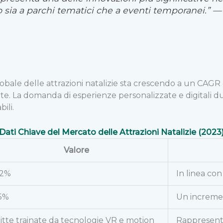
no sia a parchi tematici che a eventi temporanei.” 
obale delle attrazioni natalizie sta crescendo a un CAG
 La domanda di esperienze personalizzate e digitali duran
ili.
Dati Chiave del Mercato delle Attrazioni Natalizie (2023
Valore
.2%
In linea co
5%
Un incremen
litte trainate da tecnologie VR e motion
Rappresenta