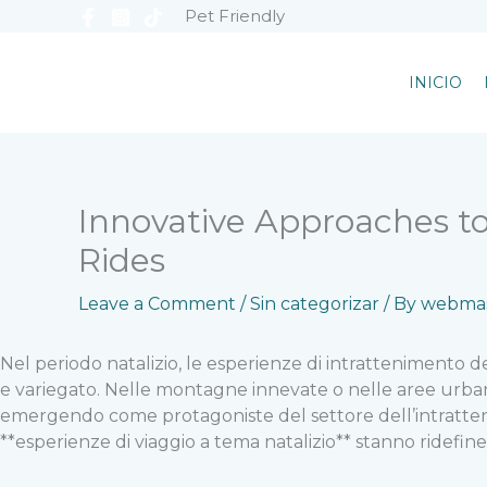
Skip
Pet Friendly
to
content
INICIO
Innovative Approaches t
Rides
Leave a Comment
/
Sin categorizar
/ By
webmas
Nel periodo natalizio, le esperienze di intrattenimento 
e variegato. Nelle montagne innevate o nelle aree urbane 
emergendo come protagoniste del settore dell’intratteni
**esperienze di viaggio a tema natalizio** stanno ridefinend