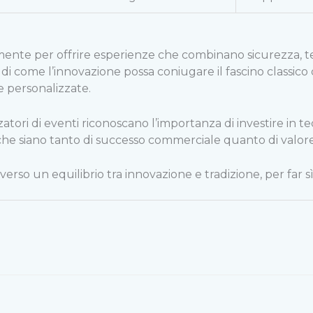
ente per offrire esperienze che combinano sicurezza, tecn
come l’innovazione possa coniugare il fascino classico de
 personalizzate.
tori di eventi riconoscano l’importanza di investire in te
 che siano tanto di successo commerciale quanto di valore
ttraverso un equilibrio tra innovazione e tradizione, per fa