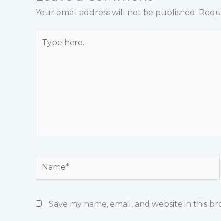
Your email address will not be published.
Requi
Type
here..
Name*
Save my name, email, and website in this b