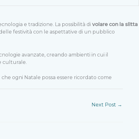
ologia e tradizione. La possibilità di
volare con la slitta
lle festività con le aspettative di un pubblico
cnologie avanzate, creando ambienti in cui il
 culturale.
r sì che ogni Natale possa essere ricordato come
Next Post
→