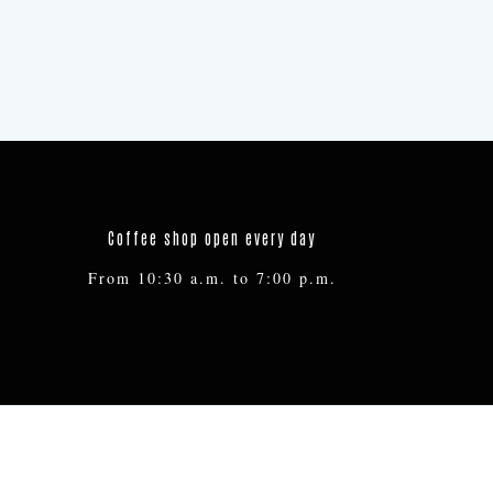
Coffee shop open every day
From 10:30 a.m. to 7:00 p.m.