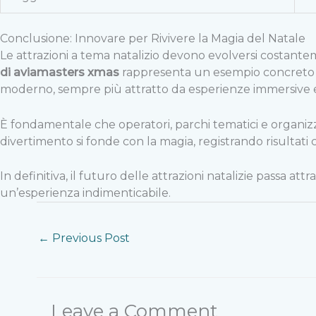
Conclusione: Innovare per Rivivere la Magia del Natale
Le attrazioni a tema natalizio devono evolversi costantem
di aviamasters xmas
rappresenta un esempio concreto di 
moderno, sempre più attratto da esperienze immersive e
È fondamentale che operatori, parchi tematici e organizza
divertimento si fonde con la magia, registrando risultati
In definitiva, il futuro delle attrazioni natalizie passa a
un’esperienza indimenticabile.
←
Previous Post
Leave a Comment