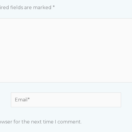
red fields are marked
*
Email*
rowser for the next time I comment.