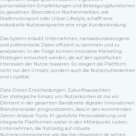
personalisierten Empfehlungen und Beteiligungsfunktionen
zu gewähren. Besonders in Nischenmärkten, wie
Stadtmotorsport oder Urban Lifestyle, schafft eine
individuelle Nutzeransprache eine enge Kundenbindung.
Das System erlaubt Unternehmen, transaktionsbezogene
und präferentielle Daten effizient zu sammeln und zu
analysieren. In der Folge können innovative Marketing-
Strategien entwickelt werden, die auf den spezifischen
Interessen der Nutzer basieren. So steigert die Plattform
nicht nur den Umsatz, sondern auch die Nutzerzufriedenheit
und Loyalität.
Data-Driven Entscheidungen: Zukunftsaussichten
Der strategische Einsatz von Nutzerkonten ist nur ein
Element in der gesamten Bandbreite digitaler Innovationen.
Brancheninsider prognostizieren, dass in den kommenden
Jahren Analyse-Tools, KI-gestützte Personalisierung und
integrierte Plattformen weiter in den Mittelpunkt rücken.
Unternehmen, die frühzeitig auf robuste
Nutzerkontensysteme wie das bei citywinnerz.de setzen,