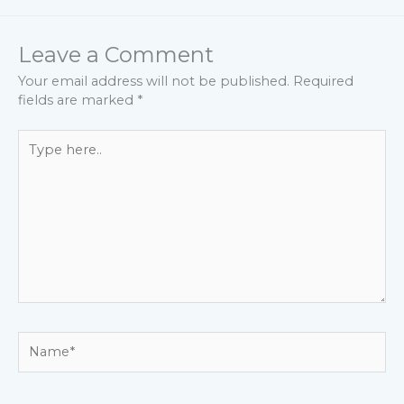
Leave a Comment
Your email address will not be published.
Required
fields are marked
*
Type
here..
Name*