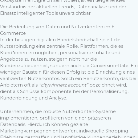
Ökosystem erfolgreich sein wollen, ist ein tiefgehendes
Verständnis der aktuellen Trends, Datenanalyse und der
Einsatz intelligenter Tools unverzichtbar.
Die Bedeutung von Daten und Nutzerkonten im E-
Commerce
In der heutigen digitalen Handelslandschaft spielt die
Nutzerbindung eine zentrale Rolle. Plattformen, die es
Kund*innen ermöglichen, personalisierte Inhalte und
Angebote zu nutzen, steigern nicht nur die
Kundenzufriedenheit, sondern auch die Conversion-Rate. Ein
wichtiger Baustein für diesen Erfolg ist die Einrichtung eines
verifizierten Nutzerkontos. Solch ein Benutzerkonto, das bei
Anbietern oft als
“citywinnerz account”
bezeichnet wird,
dient als Schlüsselkomponente bei der Personalisierung,
Kundenbindung und Analyse.
Unternehmen, die robuste Nutzerkonten-Systeme
implementieren, profitieren von einer präziseren
Datenbasis. Hierdurch können gezielte
Marketingkampagnen entworfen, individuelle Shopping-
Erlebnisse geschaffen und langfristige Kundenbeziehungen