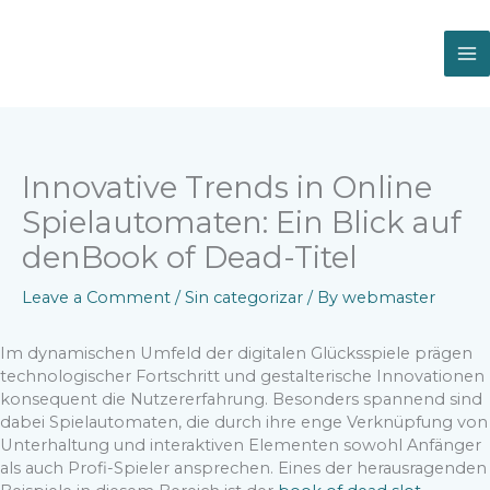
Skip
to
content
Innovative Trends in Online
Spielautomaten: Ein Blick auf
denBook of Dead-Titel
Leave a Comment
/
Sin categorizar
/ By
webmaster
Im dynamischen Umfeld der digitalen Glücksspiele prägen
technologischer Fortschritt und gestalterische Innovationen
konsequent die Nutzererfahrung. Besonders spannend sind
dabei Spielautomaten, die durch ihre enge Verknüpfung von
Unterhaltung und interaktiven Elementen sowohl Anfänger
als auch Profi-Spieler ansprechen. Eines der herausragenden