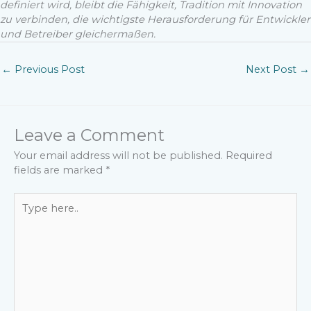
definiert wird, bleibt die Fähigkeit, Tradition mit Innovation
zu verbinden, die wichtigste Herausforderung für Entwickler
und Betreiber gleichermaßen.
←
Previous Post
Next Post
→
Leave a Comment
Your email address will not be published.
Required
fields are marked
*
Type
here..