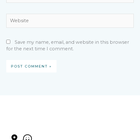
Website
Save my name, email, and website in this browser
for the next time I comment.
visit us
Buenos Aires Avenue
Palo Alto, Boquete,
Chiriqui Province, Republic of Panama