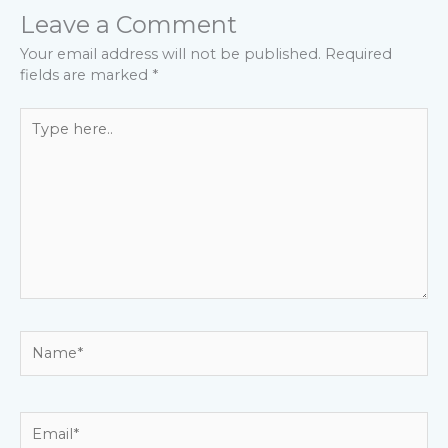
Leave a Comment
Your email address will not be published.
Required
fields are marked
*
Type
here..
Name*
Email*