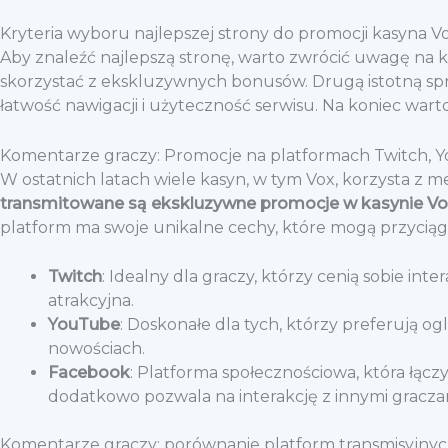
Kryteria wyboru najlepszej strony do promocji kasyna V
Aby znaleźć najlepszą stronę, warto zwrócić uwagę na k
skorzystać z ekskluzywnych bonusów. Drugą istotną spra
łatwość nawigacji i użyteczność serwisu. Na koniec war
Komentarze graczy: Promocje na platformach Twitch, 
W ostatnich latach wiele kasyn, w tym Vox, korzysta z
transmitowane są ekskluzywne promocje w kasynie V
platform ma swoje unikalne cechy, które mogą przycią
Twitch
: Idealny dla graczy, którzy cenią sobie in
atrakcyjna.
YouTube
: Doskonałe dla tych, którzy preferują 
nowościach.
Facebook
: Platforma społecznościowa, która łącz
dodatkowo pozwala na interakcję z innymi gracza
Komentarze graczy: porównanie platform transmisyjny