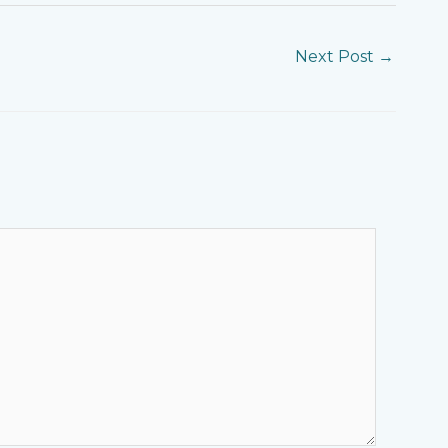
Next Post
→