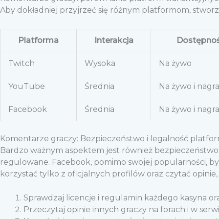
Aby dokładniej przyjrzeć się różnym platformom, stworz
Platforma
Interakcja
Dostępnoś
Twitch
Wysoka
Na żywo
YouTube
Średnia
Na żywo i nagra
Facebook
Średnia
Na żywo i nagra
Komentarze graczy: Bezpieczeństwo i legalność platfo
Bardzo ważnym aspektem jest również bezpieczeństwo. N
regulowane. Facebook, pomimo swojej popularności, by
korzystać tylko z oficjalnych profilów oraz czytać opini
Sprawdzaj licencje i regulamin każdego kasyna or
Przeczytaj opinie innych graczy na forach i w ser