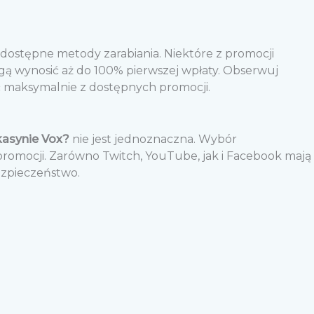
ą dostępne metody zarabiania. Niektóre z promocji
ogą wynosić aż do 100% pierwszej wpłaty. Obserwuj
ać maksymalnie z dostępnych promocji.
kasynie Vox?
nie jest jednoznaczna. Wybór
promocji. Zarówno Twitch, YouTube, jak i Facebook mają
bezpieczeństwo.