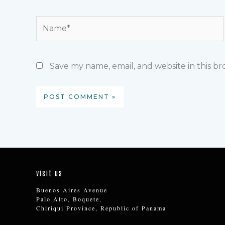
Name*
Save my name, email, and website in this b
visit us
Buenos Aires Avenue
Palo Alto, Boquete,
Chiriqui Province, Republic of Panama