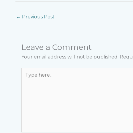
←
Previous Post
Leave a Comment
Your email address will not be published.
Requi
Type
here..