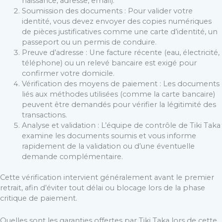
naissance, adresse, email).
Soumission des documents : Pour valider votre
identité, vous devez envoyer des copies numériques
de pièces justificatives comme une carte d’identité, un
passeport ou un permis de conduire.
Preuve d’adresse : Une facture récente (eau, électricité,
téléphone) ou un relevé bancaire est exigé pour
confirmer votre domicile.
Vérification des moyens de paiement : Les documents
liés aux méthodes utilisées (comme la carte bancaire)
peuvent être demandés pour vérifier la légitimité des
transactions.
Analyse et validation : L’équipe de contrôle de Tiki Taka
examine les documents soumis et vous informe
rapidement de la validation ou d’une éventuelle
demande complémentaire.
Cette vérification intervient généralement avant le premier
retrait, afin d’éviter tout délai ou blocage lors de la phase
critique de paiement.
Quelles sont les garanties offertes par Tiki Taka lors de cette