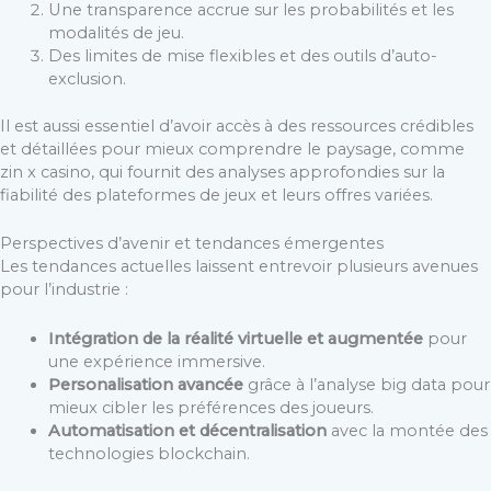
Une transparence accrue sur les probabilités et les
modalités de jeu.
Des limites de mise flexibles et des outils d’auto-
exclusion.
Il est aussi essentiel d’avoir accès à des ressources crédibles
et détaillées pour mieux comprendre le paysage, comme
zin x casino, qui fournit des analyses approfondies sur la
fiabilité des plateformes de jeux et leurs offres variées.
Perspectives d’avenir et tendances émergentes
Les tendances actuelles laissent entrevoir plusieurs avenues
pour l’industrie :
Intégration de la réalité virtuelle et augmentée
pour
une expérience immersive.
Personalisation avancée
grâce à l’analyse big data pour
mieux cibler les préférences des joueurs.
Automatisation et décentralisation
avec la montée des
technologies blockchain.