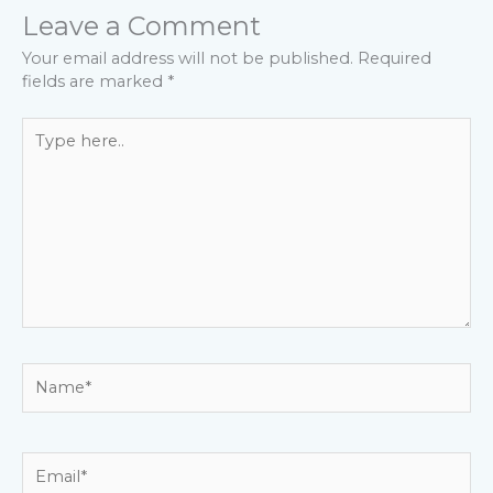
Leave a Comment
Your email address will not be published.
Required
fields are marked
*
Type
here..
Name*
Email*