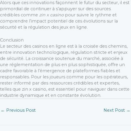
Alors que ces innovations façonnent le futur du secteur, il est
primordial de continuer à s’appuyer sur des sources
crédibles comme
zin x casino
pour suivre le rythme et
comprendre l’impact potentiel de ces évolutions sur la
sécurité et la régulation des jeux en ligne.
Conclusion
Le secteur des casinos en ligne est à la croisée des chemins,
entre innovation technologique, régulation stricte et enjeux
de sécurité. La croissance soutenue du marché, associée à
une réglementation de plus en plus sophistiquée, offre un
cadre favorable à l’émergence de plateformes fiables et
responsables. Pour les joueurs comme pour les opérateurs,
rester informé par des ressources crédibles et expertes,
telles que zin x casino, est essentiel pour naviguer dans cette
industrie dynamique et en constante évolution.
←
Previous Post
Next Post
→