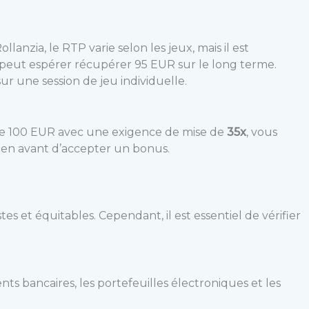
lanzia, le RTP varie selon les jeux, mais il est
 peut espérer récupérer 95 EUR sur le long terme.
r une session de jeu individuelle.
 de 100 EUR avec une exigence de mise de
35x
, vous
bien avant d’accepter un bonus.
es et équitables. Cependant, il est essentiel de vérifier
ts bancaires, les portefeuilles électroniques et les