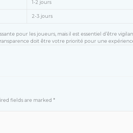
1-2 jours
2-3 jours
ante pour les joueurs, mais il est essentiel d’être vigil
transparence doit être votre priorité pour une expérienc
red fields are marked
*