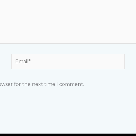
Email*
rowser for the next time I comment.