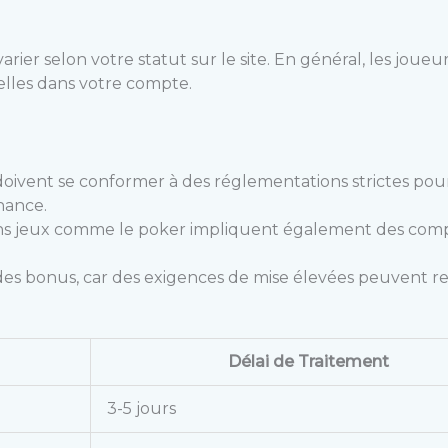
arier selon votre statut sur le site. En général, les jou
nelles dans votre compte.
doivent se conformer à des réglementations strictes pour 
hance.
ains jeux comme le poker impliquent également des comp
es bonus, car des exigences de mise élevées peuvent rendr
Délai de Traitement
3-5 jours