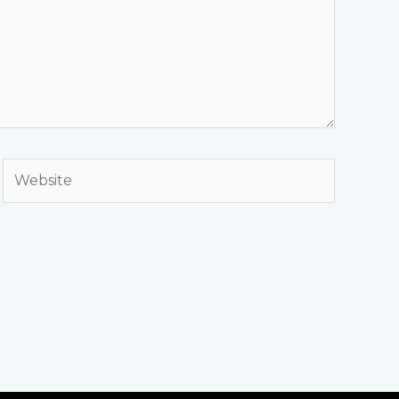
Website