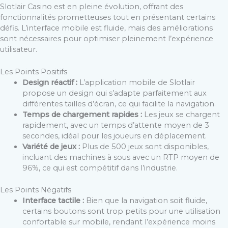
Slotlair Casino est en pleine évolution, offrant des
fonctionnalités prometteuses tout en présentant certains
défis. L’interface mobile est fluide, mais des améliorations
sont nécessaires pour optimiser pleinement l’expérience
utilisateur.
Les Points Positifs
Design réactif :
L’application mobile de Slotlair
propose un design qui s’adapte parfaitement aux
différentes tailles d’écran, ce qui facilite la navigation.
Temps de chargement rapides :
Les jeux se chargent
rapidement, avec un temps d’attente moyen de 3
secondes, idéal pour les joueurs en déplacement.
Variété de jeux :
Plus de 500 jeux sont disponibles,
incluant des machines à sous avec un RTP moyen de
96%, ce qui est compétitif dans l’industrie.
Les Points Négatifs
Interface tactile :
Bien que la navigation soit fluide,
certains boutons sont trop petits pour une utilisation
confortable sur mobile, rendant l’expérience moins