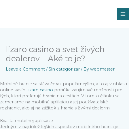
Skip
to
content
lizaro casino a svet živých
dealerov – Aké to je?
Leave a Comment
/
Sin categorizar
/ By
webmaster
Mobilné hranie sa stáva čoraz populárnejším, a to aj v oblasti
online kasín.
lizaro casino
ponúka zaujímavé možnosti pre
tých, ktorí preferujú hranie na cestách. V tomto článku sa
zameriame na mobilnú aplikáciu a jej používateľské
rozhranie, ako aj na zážitok z hrania s živými dealermi.
Kvalita mobilnej aplikácie
Jedným z najdôležitejších aspektov mobilného hrania je