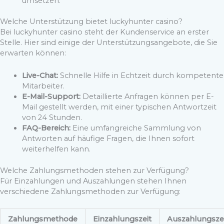
umsetzen.
Welche Unterstützung bietet luckyhunter casino?
Bei luckyhunter casino steht der Kundenservice an erster
Stelle. Hier sind einige der Unterstützungsangebote, die Sie
erwarten können:
Live-Chat:
Schnelle Hilfe in Echtzeit durch kompetente
Mitarbeiter.
E-Mail-Support:
Detaillierte Anfragen können per E-
Mail gestellt werden, mit einer typischen Antwortzeit
von 24 Stunden.
FAQ-Bereich:
Eine umfangreiche Sammlung von
Antworten auf häufige Fragen, die Ihnen sofort
weiterhelfen kann.
Welche Zahlungsmethoden stehen zur Verfügung?
Für Einzahlungen und Auszahlungen stehen Ihnen
verschiedene Zahlungsmethoden zur Verfügung:
Zahlungsmethode
Einzahlungszeit
Auszahlungsze