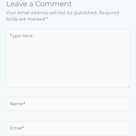
Leave a Comment
Your email address will not be published.
Required
fields are marked
*
Type
here..
Name*
Email*