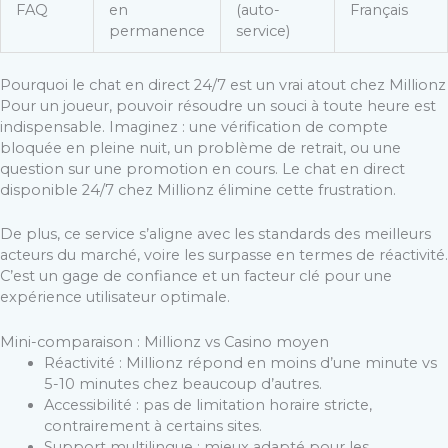
FAQ
en
(auto-
Français
permanence
service)
Pourquoi le chat en direct 24/7 est un vrai atout chez Millionz
Pour un joueur, pouvoir résoudre un souci à toute heure est
indispensable. Imaginez : une vérification de compte
bloquée en pleine nuit, un problème de retrait, ou une
question sur une promotion en cours. Le chat en direct
disponible 24/7 chez Millionz élimine cette frustration.
De plus, ce service s’aligne avec les standards des meilleurs
acteurs du marché, voire les surpasse en termes de réactivité.
C’est un gage de confiance et un facteur clé pour une
expérience utilisateur optimale.
Mini-comparaison : Millionz vs Casino moyen
Réactivité : Millionz répond en moins d’une minute vs
5-10 minutes chez beaucoup d’autres.
Accessibilité : pas de limitation horaire stricte,
contrairement à certains sites.
Support multilingue : mieux adapté pour les