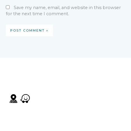
Save my name, email, and website in this browser
for the next time I comment.
visit us
Buenos Aires Avenue
Palo Alto, Boquete,
Chiriqui Province, Republic of Panama
Contact us
WhatsApp: +507 6550-8099
E-mail: cafe@lacasitaboquete.com