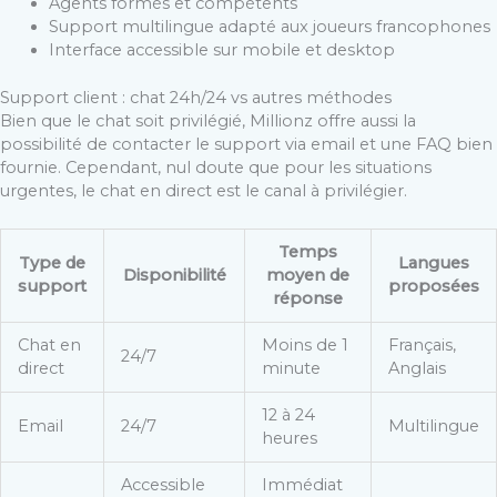
Agents formés et compétents
Support multilingue adapté aux joueurs francophones
Interface accessible sur mobile et desktop
Support client : chat 24h/24 vs autres méthodes
Bien que le chat soit privilégié, Millionz offre aussi la
possibilité de contacter le support via email et une FAQ bien
fournie. Cependant, nul doute que pour les situations
urgentes, le chat en direct est le canal à privilégier.
Temps
Type de
Langues
Disponibilité
moyen de
support
proposées
réponse
Chat en
Moins de 1
Français,
24/7
direct
minute
Anglais
12 à 24
Email
24/7
Multilingue
heures
Accessible
Immédiat