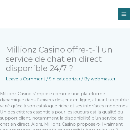
Skip
to
content
Millionz Casino offre-t-il un
service de chat en direct
disponible 24/7 ?
Leave a Comment
/
Sin categorizar
/ By
webmaster
Millionz Casino s’impose comme une plateforme
dynamique dans l’univers des jeux en ligne, attirant un public
varié grâce à son catalogue riche et ses interfaces modernes.
Un des critères essentiels pour les joueurs est la qualité du
support client, notamment la disponibilité d’un service de
chat en direct. Alors, Millionz Casino propose-t-il vraiment