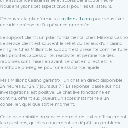
une assistance instantanée et accessible à toute heure ?
Nous analysons cet aspect crucial pour les utilisateurs.
Découvrez la plateforme sur
millionz-1.com
pour vous faire
une idée précise de l’expérience proposée.
Le support client : un pilier fondamental chez Millionz Casino
Le service client est souvent le reflet du sérieux d’un casino
en ligne. Chez Millionz, le support est présenté comme l’une
des priorités : accessibilité, réactivité, et pertinence des
réponses sont mises en avant. Le chat en direct est la
méthode privilégiée pour une assistance rapide.
Mais Millionz Casino garantit-il un chat en direct disponible
24 heures sur 24, 7 jours sur 7 ? La réponse, basée sur nos
investigations, est positive. Le chat live fonctionne en
continu, offrant aux joueurs un accès instantané à un
conseiller, quel que soit le moment.
Cette disponibilité du service permet de traiter efficacement
les questions, qu’elles concernent un dépôt, un problème