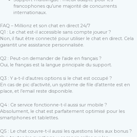
francophones qu’une majorité de concurrents
internationaux.
FAQ – Millionz et son chat en direct 24/7
Q1 : Le chat est-il accessible sans compte joueur ?
Non, il faut être connecté pour utiliser le chat en direct. Cela
garantit une assistance personnalisée.
Q2 : Peut-on demander de l’aide en français ?
Oui, le français est la langue principale du support.
Q3 : Y a-t-il d’autres options si le chat est occupé ?
En cas de pic d’activité, un système de file d’attente est en
place, et l’email reste disponible.
Q4 : Ce service fonctionne-t-il aussi sur mobile ?
Absolument, le chat est parfaitement optimisé pour les
smartphones et tablettes.
Q5 : Le chat couvre-t-il aussi les questions liées aux bonus ?