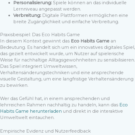
Personalisierung:
Spiele können an das individuelle
Lernniveau angepasst werden.
Verbreitung:
Digitale Plattformen ermöglichen eine
breite Zugänglichkeit und einfache Verbreitung.
Praxisbeispiel: Das Eco Habits Game
In diesem Kontext gewinnt das
Eco Habits Game
an
Bedeutung. Es handelt sich um ein innovatives digitales Spiel,
das gezielt entwickelt wurde, um Nutzer auf spielerische
Weise für nachhaltige Alltagsgewohnheiten zu sensibilisieren.
Das Spiel integriert Umweltwissen,
Verhaltensänderungstechniken und eine ansprechende
visuelle Gestaltung, um eine langfristige Verhaltensänderung
zu bewirken.
Wer das Gefühl hat, in einem ansprechenden und
lehrreichen Rahmen nachhaltig zu handeln, kann das
Eco
Habits Game herunterladen
und direkt in die interaktive
Umweltwelt eintauchen.
Empirische Evidenz und Nutzerfeedback