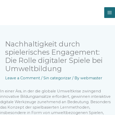
Skip
to
content
Nachhaltigkeit durch
spielerisches Engagement:
Die Rolle digitaler Spiele bei
Umweltbildung
Leave a Comment
/
Sin categorizar
/ By
webmaster
In einer Ära, in der die globale Umweltkrise zwingend
innovative Bildungsansätze erfordert, gewinnen interaktive
digitale Werkzeuge zunehmend an Bedeutung. Besonders
das Konzept der spielbasierten Lernmethoden,
insbesondere in Form von umweltbezogenen Spielen,