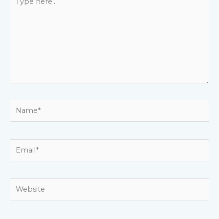
here..
Name*
Email*
Website