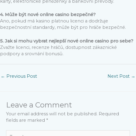
karty, elektronické peněženky a bankovní převody.
4. Může být nové online casino bezpečné?
Ano, pokud má kasino platnou licenci a dodržuje
bezpečnostní standardy, může být pro hráče bezpečné.
5. Jak si mohu vybrat nejlepší nové online casino pro sebe?
Zvažte licenci, recenze hráčů, dostupnost zákaznické
podpory a srovnání bonusů.
←
Previous Post
Next Post
→
Leave a Comment
Your email address will not be published.
Required
fields are marked
*
Type