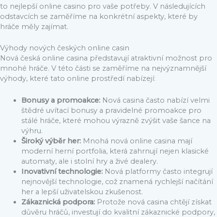
to nejlepší online casino pro vaše potřeby. V následujících
odstavcích se zaměříme na konkrétní aspekty, které by
hráče měly zajímat.
Výhody nových českých online casin
Nová česká online casina představují atraktivní možnost pro
mnohé hráče. V této části se zaměříme na nejvýznamnější
výhody, které tato online prostředí nabízejí:
Bonusy a promoakce:
Nová casina často nabízí velmi
štědré uvítací bonusy a pravidelné promoakce pro
stálé hráče, které mohou výrazně zvýšit vaše šance na
výhru.
Široký výběr her:
Mnohá nová online casina mají
moderní herní portfolia, která zahrnují nejen klasické
automaty, ale i stolní hry a živé dealery.
Inovativní technologie:
Nová platformy často integrují
nejnovější technologie, což znamená rychlejší načítání
her a lepší uživatelskou zkušenost.
Zákaznická podpora:
Protože nová casina chtějí získat
důvěru hráčů, investují do kvalitní zákaznické podpory,