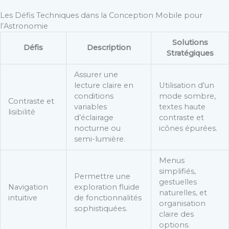
Les Défis Techniques dans la Conception Mobile pour
l’Astronomie
Solutions
Défis
Description
Stratégiques
Assurer une
lecture claire en
Utilisation d’un
conditions
mode sombre,
Contraste et
variables
textes haute
lisibilité
d’éclairage
contraste et
nocturne ou
icônes épurées.
semi-lumière.
Menus
simplifiés,
Permettre une
gestuelles
Navigation
exploration fluide
naturelles, et
intuitive
de fonctionnalités
organisation
sophistiquées.
claire des
options.