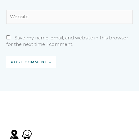
Website
Save my name, email, and website in this browser
for the next time I comment.
visit us
Buenos Aires Avenue
Palo Alto, Boquete,
Chiriqui Province, Republic of Panama