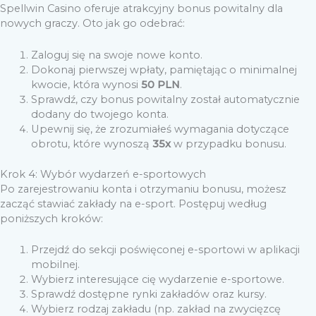
Spellwin Casino oferuje atrakcyjny bonus powitalny dla
nowych graczy. Oto jak go odebrać:
Zaloguj się na swoje nowe konto.
Dokonaj pierwszej wpłaty, pamiętając o minimalnej
kwocie, która wynosi
50 PLN
.
Sprawdź, czy bonus powitalny został automatycznie
dodany do twojego konta.
Upewnij się, że zrozumiałeś wymagania dotyczące
obrotu, które wynoszą
35x
w przypadku bonusu.
Krok 4: Wybór wydarzeń e-sportowych
Po zarejestrowaniu konta i otrzymaniu bonusu, możesz
zacząć stawiać zakłady na e-sport. Postępuj według
poniższych kroków:
Przejdź do sekcji poświęconej e-sportowi w aplikacji
mobilnej.
Wybierz interesujące cię wydarzenie e-sportowe.
Sprawdź dostępne rynki zakładów oraz kursy.
Wybierz rodzaj zakładu (np. zakład na zwycięzcę