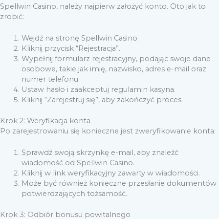
Spellwin Casino, należy najpierw założyć konto. Oto jak to
zrobić:
Wejdź na stronę Spellwin Casino.
Kliknij przycisk “Rejestracja”.
Wypełnij formularz rejestracyjny, podając swoje dane
osobowe, takie jak imię, nazwisko, adres e-mail oraz
numer telefonu.
Ustaw hasło i zaakceptuj regulamin kasyna.
Kliknij “Zarejestruj się”, aby zakończyć proces.
Krok 2: Weryfikacja konta
Po zarejestrowaniu się konieczne jest zweryfikowanie konta:
Sprawdź swoją skrzynkę e-mail, aby znaleźć
wiadomość od Spellwin Casino.
Kliknij w link weryfikacyjny zawarty w wiadomości.
Może być również konieczne przesłanie dokumentów
potwierdzających tożsamość.
Krok 3: Odbiór bonusu powitalnego