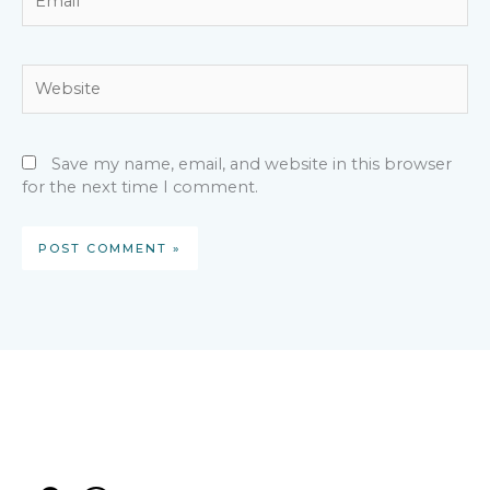
Website
Save my name, email, and website in this browser
for the next time I comment.
visit us
Buenos Aires Avenue
Palo Alto, Boquete,
Chiriqui Province, Republic of Panama