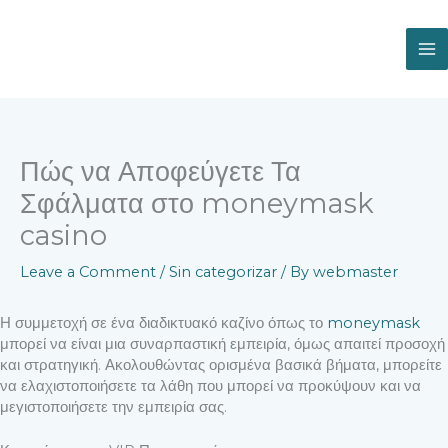
Skip
to
content
Πώς να Αποφεύγετε Τα
Σφάλματα στο moneymask
casino
Leave a Comment
/
Sin categorizar
/ By
webmaster
Η συμμετοχή σε ένα διαδικτυακό καζίνο όπως το
moneymask
μπορεί να είναι μια συναρπαστική εμπειρία, όμως απαιτεί προσοχή
και στρατηγική. Ακολουθώντας ορισμένα βασικά βήματα, μπορείτε
να ελαχιστοποιήσετε τα λάθη που μπορεί να προκύψουν και να
μεγιστοποιήσετε την εμπειρία σας.