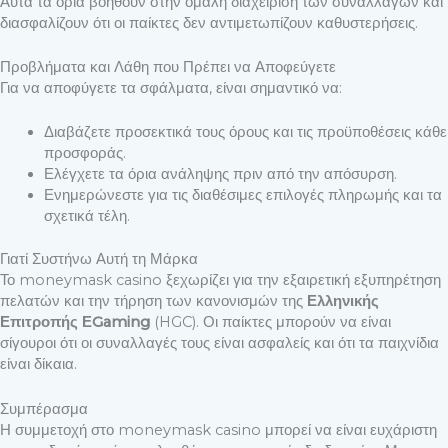
Αυτά τα όρια βοηθούν στην ομαλή διαχείριση των συναλλαγών και
διασφαλίζουν ότι οι παίκτες δεν αντιμετωπίζουν καθυστερήσεις.
Προβλήματα και Λάθη που Πρέπει να Αποφεύγετε
Για να αποφύγετε τα σφάλματα, είναι σημαντικό να:
Διαβάζετε προσεκτικά τους όρους και τις προϋποθέσεις κάθε
προσφοράς.
Ελέγχετε τα όρια ανάληψης πριν από την απόσυρση.
Ενημερώνεστε για τις διαθέσιμες επιλογές πληρωμής και τα
σχετικά τέλη.
Γιατί Συστήνω Αυτή τη Μάρκα
Το moneymask casino ξεχωρίζει για την εξαιρετική εξυπηρέτηση
πελατών και την τήρηση των κανονισμών της
Ελληνικής
Επιτροπής ΕGaming
(HGC). Οι παίκτες μπορούν να είναι
σίγουροι ότι οι συναλλαγές τους είναι ασφαλείς και ότι τα παιχνίδια
είναι δίκαια.
Συμπέρασμα
Η συμμετοχή στο moneymask casino μπορεί να είναι ευχάριστη