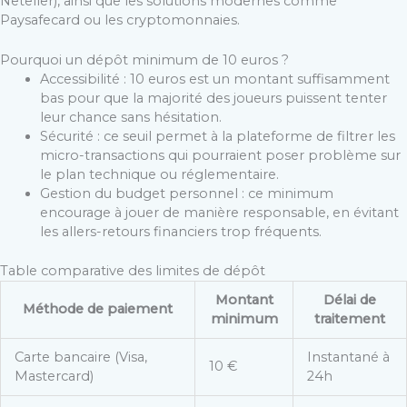
Neteller), ainsi que les solutions modernes comme
Paysafecard ou les cryptomonnaies.
Pourquoi un dépôt minimum de 10 euros ?
Accessibilité : 10 euros est un montant suffisamment
bas pour que la majorité des joueurs puissent tenter
leur chance sans hésitation.
Sécurité : ce seuil permet à la plateforme de filtrer les
micro-transactions qui pourraient poser problème sur
le plan technique ou réglementaire.
Gestion du budget personnel : ce minimum
encourage à jouer de manière responsable, en évitant
les allers-retours financiers trop fréquents.
Table comparative des limites de dépôt
Montant
Délai de
Méthode de paiement
minimum
traitement
Carte bancaire (Visa,
Instantané à
10 €
Mastercard)
24h