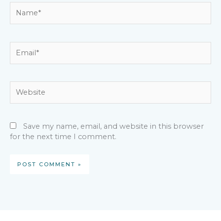
Name*
Email*
Website
Save my name, email, and website in this browser
for the next time I comment.