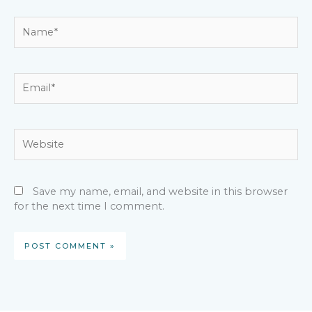
Name*
Email*
Website
Save my name, email, and website in this browser
for the next time I comment.