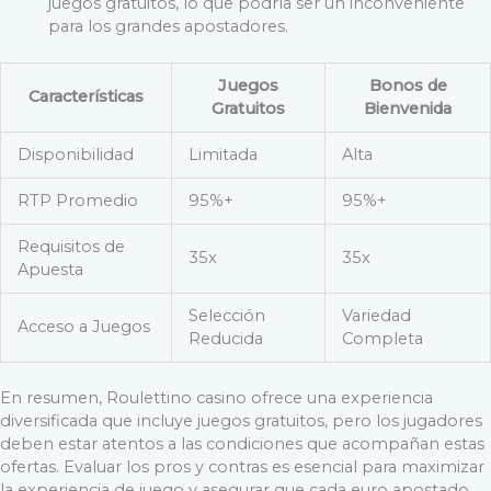
juegos gratuitos, lo que podría ser un inconveniente
para los grandes apostadores.
Juegos
Bonos de
Características
Gratuitos
Bienvenida
Disponibilidad
Limitada
Alta
RTP Promedio
95%+
95%+
Requisitos de
35x
35x
Apuesta
Selección
Variedad
Acceso a Juegos
Reducida
Completa
En resumen, Roulettino casino ofrece una experiencia
diversificada que incluye juegos gratuitos, pero los jugadores
deben estar atentos a las condiciones que acompañan estas
ofertas. Evaluar los pros y contras es esencial para maximizar
la experiencia de juego y asegurar que cada euro apostado