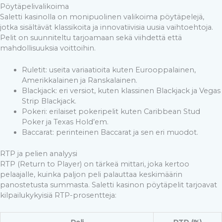
Pöytäpelivalikoima
Saletti kasinolla on monipuolinen valikoima pöytäpelejä,
jotka sisältävät klassikoita ja innovatiivisia uusia vaihtoehtoja.
Pelit on suunniteltu tarjoamaan sekä viihdettä että
mahdollisuuksia voittoihin.
Ruletit: useita variaatioita kuten Eurooppalainen,
Amerikkalainen ja Ranskalainen.
Blackjack: eri versiot, kuten klassinen Blackjack ja Vegas
Strip Blackjack.
Pokeri: erilaiset pokeripelit kuten Caribbean Stud
Poker ja Texas Hold’em.
Baccarat: perinteinen Baccarat ja sen eri muodot.
RTP ja pelien analyysi
RTP (Return to Player) on tärkeä mittari, joka kertoo
pelaajalle, kuinka paljon peli palauttaa keskimäärin
panostetusta summasta. Saletti kasinon pöytäpelit tarjoavat
kilpailukykyisiä RTP-prosentteja: