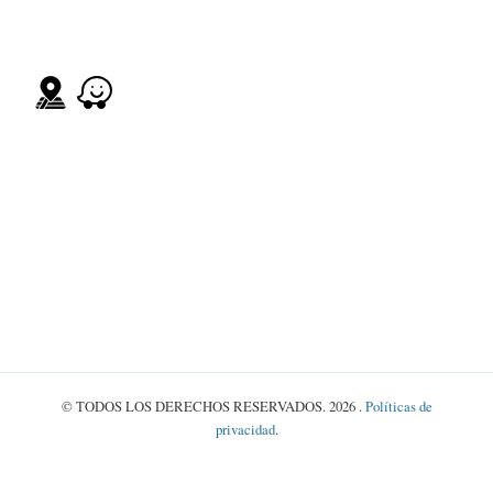
Buenos Aires Avenue
Palo Alto, Boquete,
Chiriqui Province, Republic of Panama
Contact us
WhatsApp: +507 6550-8099
E-mail: cafe@lacasitaboquete.com
Coffee shop open every day
From 10:30 a.m. to 7:00 p.m.
© TODOS LOS DERECHOS RESERVADOS. 2026 .
Políticas de
privacidad
.