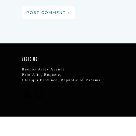
visit us
Buenos Aires Avenue
Palo Alto, Boquete,
Chiriqui Province, Republic of Panama