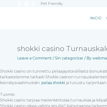
Skip
Pet Friendly
to
content
INICIO
shokki casino Turnauskal
Leave a Comment
/
Sin categorizar
/ By
webmas
Shokki casino on tunnettu pelaajaystävällisistä bonuksi
tarkastelemme tarkasti Shokki casinon turnauskalenteria j
kierrätysvaatimuksiin.
pelaa shokki
ja tutustu tarjontaan.
Tuomio
Shokki casino tarjoaa mielenkiintoisia turnauksia ja kilpa
Shokki casino oikea valinta sinulle? Katsotaanpa tarkem