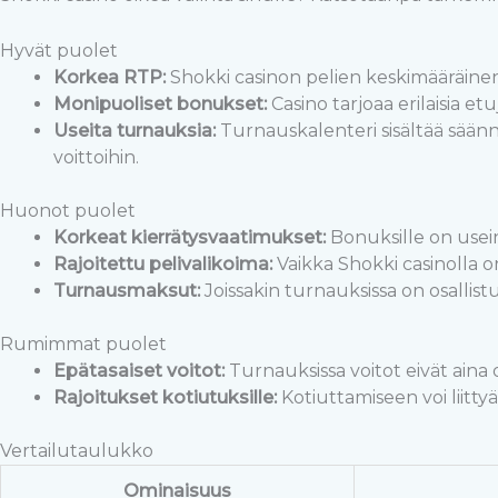
Hyvät puolet
Korkea RTP:
Shokki casinon pelien keskimääräine
Monipuoliset bonukset:
Casino tarjoaa erilaisia et
Useita turnauksia:
Turnauskalenteri sisältää säännö
voittoihin.
Huonot puolet
Korkeat kierrätysvaatimukset:
Bonuksille on use
Rajoitettu pelivalikoima:
Vaikka Shokki casinolla on
Turnausmaksut:
Joissakin turnauksissa on osallist
Rumimmat puolet
Epätasaiset voitot:
Turnauksissa voitot eivät aina o
Rajoitukset kotiutuksille:
Kotiuttamiseen voi liitty
Vertailutaulukko
Ominaisuus