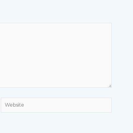
Website