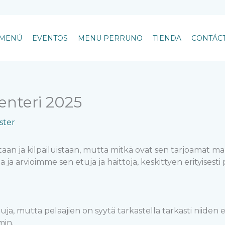
MENÚ
EVENTOS
MENU PERRUNO
TIENDA
CONTÁC
enteri 2025
ter
staan ja kilpailuistaan, mutta mitkä ovat sen tarjoamat 
a arvioimme sen etuja ja haittoja, keskittyen erityisesti
iluja, mutta pelaajien on syytä tarkastella tarkasti niide
min.