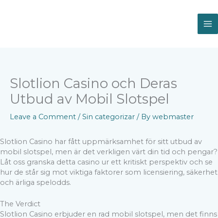
Skip
to
content
Slotlion Casino och Deras
Utbud av Mobil Slotspel
Leave a Comment
/
Sin categorizar
/ By
webmaster
Slotlion Casino har fått uppmärksamhet för sitt utbud av
mobil slotspel, men är det verkligen värt din tid och pengar?
Låt oss granska detta casino ur ett kritiskt perspektiv och se
hur de står sig mot viktiga faktorer som licensiering, säkerhet
och ärliga spelodds.
The Verdict
Slotlion Casino erbjuder en rad mobil slotspel, men det finns