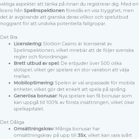
viktiga aspekter att tänka på innan du registrerar dig. Med en
licens från
Spelinspektionen
föreslås en viss trygghet, men
det är avgörande att granska deras villkor och spelutbud
noggrant för att undvika potentiella fallgropar.
Det Bra
Licensiering:
Slotlion Casino är licensierat av
Spelinspektionen, vilket innebär att de följer svenska
regler och förordningar.
Brett utbud av spel:
De erbjuder över 500 olika
slotspel, vilket ger spelare en stor variation att välja
mellan.
Mobiloptimering:
Spelen är väl anpassade för mobila
enheter, vilket gör det enkelt att spela på språng.
Generösa bonusar:
Nya spelare kan få bonusar som
kan uppgå till 100% av första insättningen, vilket ökar
spelkapitalet.
Det Dåliga
Omsättningskrav:
Många bonusar har
omsättningskrav på upp till
35x
, vilket kan vara svårt