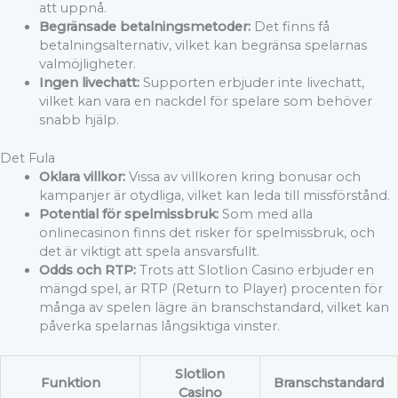
att uppnå.
Begränsade betalningsmetoder:
Det finns få
betalningsalternativ, vilket kan begränsa spelarnas
valmöjligheter.
Ingen livechatt:
Supporten erbjuder inte livechatt,
vilket kan vara en nackdel för spelare som behöver
snabb hjälp.
Det Fula
Oklara villkor:
Vissa av villkoren kring bonusar och
kampanjer är otydliga, vilket kan leda till missförstånd.
Potential för spelmissbruk:
Som med alla
onlinecasinon finns det risker för spelmissbruk, och
det är viktigt att spela ansvarsfullt.
Odds och RTP:
Trots att Slotlion Casino erbjuder en
mängd spel, är RTP (Return to Player) procenten för
många av spelen lägre än branschstandard, vilket kan
påverka spelarnas långsiktiga vinster.
Slotlion
Funktion
Branschstandard
Casino