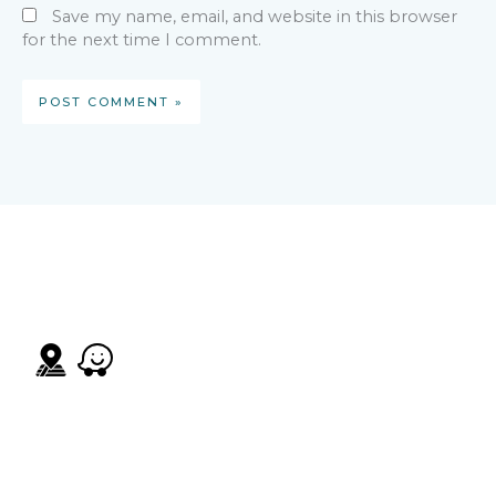
Save my name, email, and website in this browser
for the next time I comment.
visit us
Buenos Aires Avenue
Palo Alto, Boquete,
Chiriqui Province, Republic of Panama
Contact us
WhatsApp: +507 6550-8099
E-mail: cafe@lacasitaboquete.com