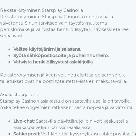
Rekisteröityminen Starsplay Casinolla
Rekisteröityminen Starsplay Casinolla on nopeaa ja
vaivatonta. Sinun tarvitsee vain täyttää muutama
peruslomake ja vahvistaa henkilöllisyytesi. Prosessi etenee
seuraavasti:
Valitse käyttäjänimi ja salasana.
Syötä sähköpostiosoite ja puhelinnumero.
Vahvista henkilöllisyytesi asiakirjoilla.
Rekisteröitymisen jälkeen voit heti aloittaa pelaamisen, ja
talletukset ovat helposti toteutettavissa eri maksutavoilla.
Asiakastuki ja apu
Starsplay Casinon asiakastuki on saatavilla useilla eri tavoilla,
mikä tekee ongelmien ratkaisemisesta nopeaa ja vaivatonta:
Live-chat:
Saatavilla päivittäin, jolloin voit keskustella
asiakaspalvelijan kanssa reaaliajassa.
Sähköposti:
Voit lähettää kysymyksiäsi sähköpostitse, ja