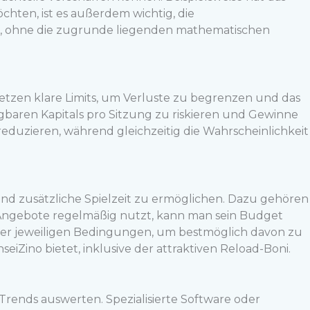
chten, ist es außerdem wichtig, die
lein, ohne die zugrunde liegenden mathematischen
setzen klare Limits, um Verluste zu begrenzen und das
gbaren Kapitals pro Sitzung zu riskieren und Gewinne
reduzieren, während gleichzeitig die Wahrscheinlichkeit
und zusätzliche Spielzeit zu ermöglichen. Dazu gehören
n Angebote regelmäßig nutzt, kann man sein Budget
 der jeweiligen Bedingungen, um bestmöglich davon zu
eiZino bietet, inklusive der attraktiven Reload-Boni.
Trends auswerten. Spezialisierte Software oder