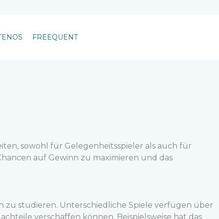
+507 6550-8099
TENOS
FREEQUENT
eiten, sowohl für Gelegenheitsspieler als auch für
ie Chancen auf Gewinn zu maximieren und das
ch zu studieren. Unterschiedliche Spiele verfügen über
chteile verschaffen können. Beispielsweise hat das