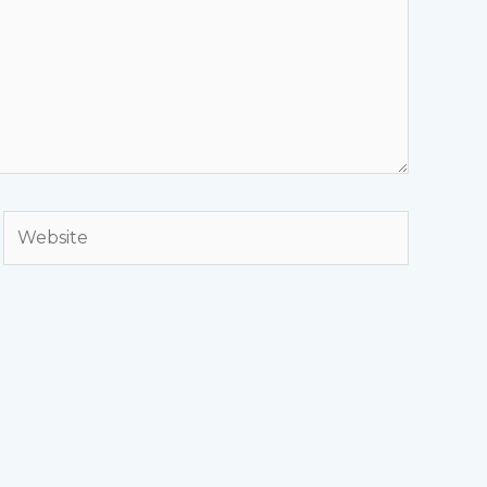
Website