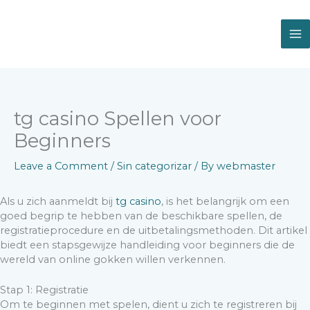
Skip
to
content
tg casino Spellen voor
Beginners
Leave a Comment
/
Sin categorizar
/ By
webmaster
Als u zich aanmeldt bij
tg casino
, is het belangrijk om een
goed begrip te hebben van de beschikbare spellen, de
registratieprocedure en de uitbetalingsmethoden. Dit artikel
biedt een stapsgewijze handleiding voor beginners die de
wereld van online gokken willen verkennen.
Stap 1: Registratie
Om te beginnen met spelen, dient u zich te registreren bij