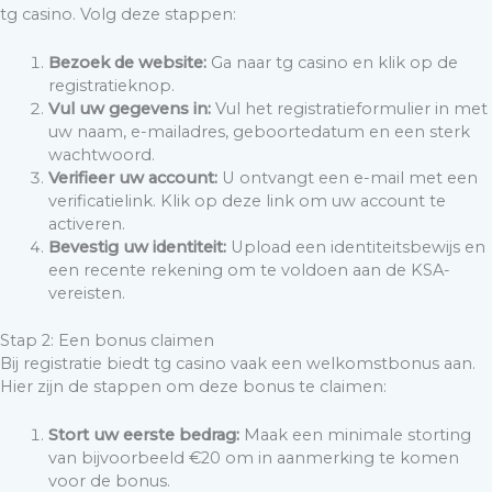
tg casino. Volg deze stappen:
Bezoek de website:
Ga naar tg casino en klik op de
registratieknop.
Vul uw gegevens in:
Vul het registratieformulier in met
uw naam, e-mailadres, geboortedatum en een sterk
wachtwoord.
Verifieer uw account:
U ontvangt een e-mail met een
verificatielink. Klik op deze link om uw account te
activeren.
Bevestig uw identiteit:
Upload een identiteitsbewijs en
een recente rekening om te voldoen aan de KSA-
vereisten.
Stap 2: Een bonus claimen
Bij registratie biedt tg casino vaak een welkomstbonus aan.
Hier zijn de stappen om deze bonus te claimen:
Stort uw eerste bedrag:
Maak een minimale storting
van bijvoorbeeld €20 om in aanmerking te komen
voor de bonus.