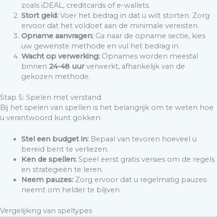
zoals iDEAL, creditcards of e-wallets.
Stort geld:
Voer het bedrag in dat u wilt storten. Zorg
ervoor dat het voldoet aan de minimale vereisten.
Opname aanvragen:
Ga naar de opname sectie, kies
uw gewenste methode en vul het bedrag in.
Wacht op verwerking:
Opnames worden meestal
binnen
24-48 uur
verwerkt, afhankelijk van de
gekozen methode.
Stap 5: Spelen met verstand
Bij het spelen van spellen is het belangrijk om te weten hoe
u verantwoord kunt gokken:
Stel een budget in:
Bepaal van tevoren hoeveel u
bereid bent te verliezen.
Ken de spellen:
Speel eerst gratis versies om de regels
en strategieën te leren.
Neem pauzes:
Zorg ervoor dat u regelmatig pauzes
neemt om helder te blijven.
Vergelijking van speltypes