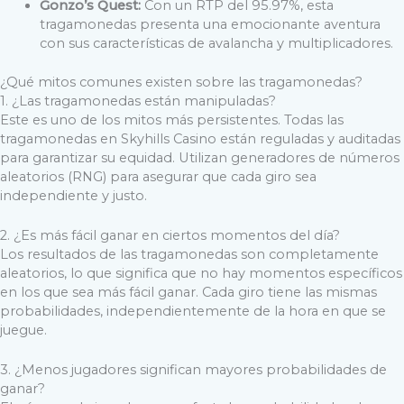
Gonzo’s Quest:
Con un RTP del 95.97%, esta
tragamonedas presenta una emocionante aventura
con sus características de avalancha y multiplicadores.
¿Qué mitos comunes existen sobre las tragamonedas?
1. ¿Las tragamonedas están manipuladas?
Este es uno de los mitos más persistentes. Todas las
tragamonedas en Skyhills Casino están reguladas y auditadas
para garantizar su equidad. Utilizan generadores de números
aleatorios (RNG) para asegurar que cada giro sea
independiente y justo.
2. ¿Es más fácil ganar en ciertos momentos del día?
Los resultados de las tragamonedas son completamente
aleatorios, lo que significa que no hay momentos específicos
en los que sea más fácil ganar. Cada giro tiene las mismas
probabilidades, independientemente de la hora en que se
juegue.
3. ¿Menos jugadores significan mayores probabilidades de
ganar?