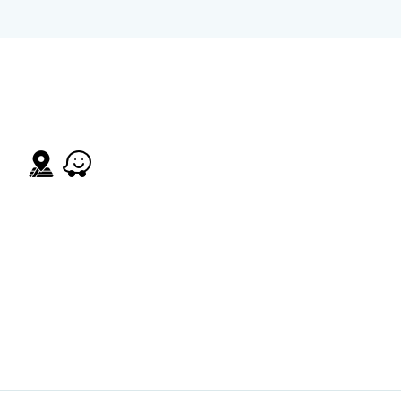
visit us
Buenos Aires Avenue
Palo Alto, Boquete,
Chiriqui Province, Republic of Panama
Contact us
WhatsApp: +507 6550-8099
E-mail: cafe@lacasitaboquete.com
Coffee shop open every day
From 10:30 a.m. to 7:00 p.m.