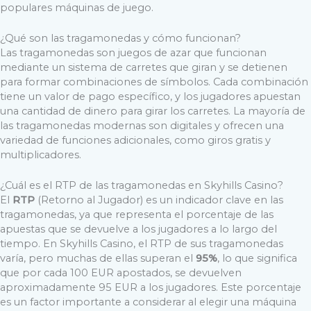
populares máquinas de juego.
¿Qué son las tragamonedas y cómo funcionan?
Las tragamonedas son juegos de azar que funcionan
mediante un sistema de carretes que giran y se detienen
para formar combinaciones de símbolos. Cada combinación
tiene un valor de pago específico, y los jugadores apuestan
una cantidad de dinero para girar los carretes. La mayoría de
las tragamonedas modernas son digitales y ofrecen una
variedad de funciones adicionales, como giros gratis y
multiplicadores.
¿Cuál es el RTP de las tragamonedas en Skyhills Casino?
El
RTP
(Retorno al Jugador) es un indicador clave en las
tragamonedas, ya que representa el porcentaje de las
apuestas que se devuelve a los jugadores a lo largo del
tiempo. En Skyhills Casino, el RTP de sus tragamonedas
varía, pero muchas de ellas superan el
95%
, lo que significa
que por cada 100 EUR apostados, se devuelven
aproximadamente 95 EUR a los jugadores. Este porcentaje
es un factor importante a considerar al elegir una máquina