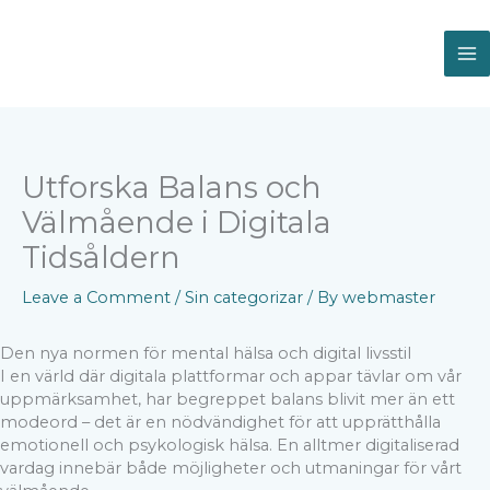
Skip
to
content
Utforska Balans och
Välmående i Digitala
Tidsåldern
Leave a Comment
/
Sin categorizar
/ By
webmaster
Den nya normen för mental hälsa och digital livsstil
I en värld där digitala plattformar och appar tävlar om vår
uppmärksamhet, har begreppet balans blivit mer än ett
modeord – det är en nödvändighet för att upprätthålla
emotionell och psykologisk hälsa. En alltmer digitaliserad
vardag innebär både möjligheter och utmaningar för vårt