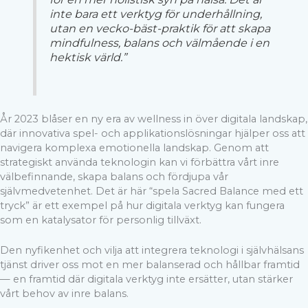
inte bara ett verktyg för underhållning,
utan en vecko-bäst-praktik för att skapa
mindfulness, balans och välmående i en
hektisk värld.”
År 2023 blåser en ny era av wellness in över digitala landskap,
där innovativa spel- och applikationslösningar hjälper oss att
navigera komplexa emotionella landskap. Genom att
strategiskt använda teknologin kan vi förbättra vårt inre
välbefinnande, skapa balans och fördjupa vår
självmedvetenhet. Det är här “spela Sacred Balance med ett
tryck” är ett exempel på hur digitala verktyg kan fungera
som en katalysator för personlig tillväxt.
Den nyfikenhet och vilja att integrera teknologi i självhälsans
tjänst driver oss mot en mer balanserad och hållbar framtid
— en framtid där digitala verktyg inte ersätter, utan stärker
vårt behov av inre balans.