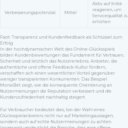
Aktiv auf Kritik
reagieren, um
Verbesserungspotenzial
Mittel
Servicequalität z
erhöhen
Fazit: Transparenz und Kundenfeedback als Schlüssel zum
Erfolg
In der hochdynamischen Welt des Online-Glücksspiels
bilden Kundenbewertungen das Fundament für Vertrauen,
Sicherheit und letztlich das Nutzererlebnis. Anbieter, die
authentische und offene Feedback-Kultur fördern,
verschaffen sich einen wesentlichen Vorteil gegenüber
weniger transparenten Konkurrenten. Das Beispiel
MonixBet zeigt, wie die konsequente Orientierung an
Nutzermeinungen die Reputation verbessert und die
Kundenzufriedenheit nachhaltig steigert.
Für Verbraucher bedeutet dies, bei der Wahl eines
Glücksspielanbieters nicht nur auf Marketingaussagen,
sondern auch auf echte Nutzermeinungen zu achten.
Insgesamt verdeutlicht die Branche, dass eine offene