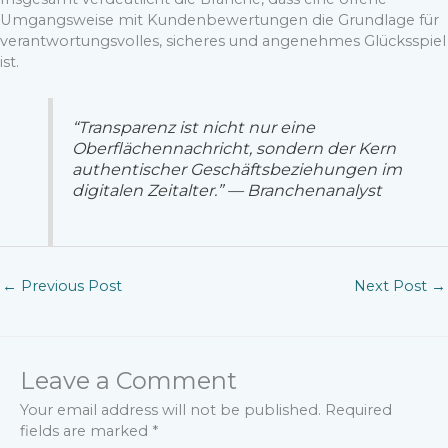
Umgangsweise mit Kundenbewertungen die Grundlage für
verantwortungsvolles, sicheres und angenehmes Glücksspiel
ist.
“Transparenz ist nicht nur eine
Oberflächennachricht, sondern der Kern
authentischer Geschäftsbeziehungen im
digitalen Zeitalter.” — Branchenanalyst
←
Previous Post
Next Post
→
Leave a Comment
Your email address will not be published.
Required
fields are marked
*