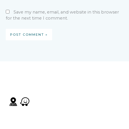
Save my name, email, and website in this browser
for the next time I comment.
visit us
Buenos Aires Avenue
Palo Alto, Boquete,
Chiriqui Province, Republic of Panama
Contact us
WhatsApp: +507 6550-8099