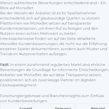
Warum authentische Bewertungen entscheidend sind – Ein
Blick auf MonixBet
Bei der Vielzahl der Anbieter ist es für Spielteilnehmer
entscheidend, sich auf glaubwürdige Quellen zu stützen.
Plattformen wie MonixBet setzen auf transparente
Kundenrezensionen, um ihren Ruf zu festigen und den
Nutzern einen echten Mehrwert zu bieten.
Interessanterweise finden wir auf der Seite detaillierte
MonixBet Kundenbewertungen
, die nicht nur die Erfahrung
einzelner Spieler dokumentieren, sondern auch Muster und
Trends im Nutzerverhalten aufzeigen.
Fazit:
In einem zunehmend regulierten Markt sind ehrliche
Bewertungen die Grundlage für informierte Entscheidungen.
Anbieter wie MonixBet, die auf diese Transparenz setzen,
positionieren sich als zuverlässige Partner im digitalen
Glücksspielsegment.
Forschungsergebnisse und Brancheninsights zum Einfluss
von Kundenbewertungen
Aspekt
Relevanz
Beispiel