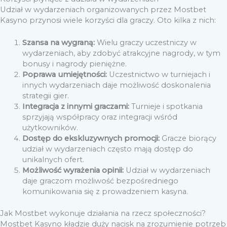
Udział w wydarzeniach organizowanych przez Mostbet
Kasyno przynosi wiele korzyści dla graczy. Oto kilka z nich:
Szansa na wygraną:
Wielu graczy uczestniczy w
wydarzeniach, aby zdobyć atrakcyjne nagrody, w tym
bonusy i nagrody pieniężne.
Poprawa umiejętności:
Uczestnictwo w turniejach i
innych wydarzeniach daje możliwość doskonalenia
strategii gier.
Integracja z innymi graczami:
Turnieje i spotkania
sprzyjają współpracy oraz integracji wśród
użytkowników.
Dostęp do ekskluzywnych promocji:
Gracze biorący
udział w wydarzeniach często mają dostęp do
unikalnych ofert.
Możliwość wyrażenia opinii:
Udział w wydarzeniach
daje graczom możliwość bezpośredniego
komunikowania się z prowadzeniem kasyna.
Jak Mostbet wykonuje działania na rzecz społeczności?
Mostbet Kasyno kładzie duży nacisk na zrozumienie potrzeb