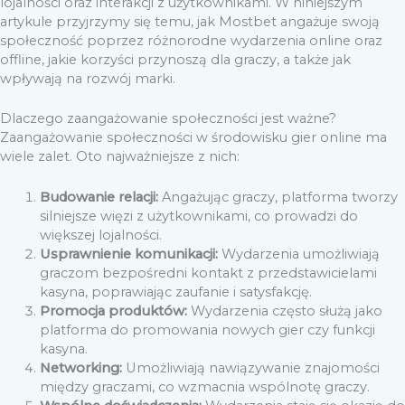
lojalności oraz interakcji z użytkownikami. W niniejszym
artykule przyjrzymy się temu, jak Mostbet angażuje swoją
społeczność poprzez różnorodne wydarzenia online oraz
offline, jakie korzyści przynoszą dla graczy, a także jak
wpływają na rozwój marki.
Dlaczego zaangażowanie społeczności jest ważne?
Zaangażowanie społeczności w środowisku gier online ma
wiele zalet. Oto najważniejsze z nich:
Budowanie relacji:
Angażując graczy, platforma tworzy
silniejsze więzi z użytkownikami, co prowadzi do
większej lojalności.
Usprawnienie komunikacji:
Wydarzenia umożliwiają
graczom bezpośredni kontakt z przedstawicielami
kasyna, poprawiając zaufanie i satysfakcję.
Promocja produktów:
Wydarzenia często służą jako
platforma do promowania nowych gier czy funkcji
kasyna.
Networking:
Umożliwiają nawiązywanie znajomości
między graczami, co wzmacnia wspólnotę graczy.