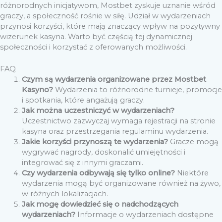
różnorodnych inicjatywom, Mostbet zyskuje uznanie wśród
graczy, a społeczność rośnie w siłę. Udział w wydarzeniach
przynosi korzyści, które mają znaczący wpływ na pozytywny
wizerunek kasyna. Warto być częścią tej dynamicznej
społeczności i korzystać z oferowanych możliwości.
FAQ
Czym są wydarzenia organizowane przez Mostbet
Kasyno?
Wydarzenia to różnorodne turnieje, promocje
i spotkania, które angażują graczy.
Jak można uczestniczyć w wydarzeniach?
Uczestnictwo zazwyczaj wymaga rejestracji na stronie
kasyna oraz przestrzegania regulaminu wydarzenia.
Jakie korzyści przynoszą te wydarzenia?
Gracze mogą
wygrywać nagrody, doskonalić umiejętności i
integrować się z innymi graczami.
Czy wydarzenia odbywają się tylko online?
Niektóre
wydarzenia mogą być organizowane również na żywo,
w różnych lokalizacjach.
Jak mogę dowiedzieć się o nadchodzących
wydarzeniach?
Informacje o wydarzeniach dostępne