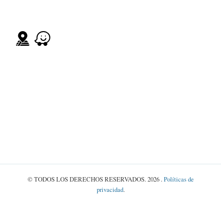
Buenos Aires Avenue
Palo Alto, Boquete,
Chiriqui Province, Republic of Panama
Contact us
WhatsApp: +507 6550-8099
E-mail: cafe@lacasitaboquete.com
Coffee shop open every day
From 10:30 a.m. to 7:00 p.m.
© TODOS LOS DERECHOS RESERVADOS. 2026 .
Políticas de
privacidad
.