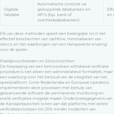
Automatische controle via
Digitale
gekoppelde databanken en
Eff
Validatie
API’s (bijv. bank of
en 
overheidsdatabanken)
Elk van deze methoden speelt een belangrijke rol in het
effectief beschermen van cashflow, minimaliseren van
risico’s, en het waarborgen van een transparante ervaring
voor de speler.
Praktijkvoorbeelden en Sectorinzichten
De toepassing van een betrouwbare withdrawal verificatie
procedure is niet alleen een administratieve formaliteit, maar
een waarborg voor het behoud van de integriteit van het
speelplatform. Grote Nederlandse en Europese operators
implementeren deze processen met behulp van
geavanceerde software die permanente monitoring en
snelle verificaties mogelijk maakt. Onderzoeksgegevens van
de Kansspelautoriteit tonen aan dat platforms met strikte
verificatieprocessen tot 25% minder incidenten van