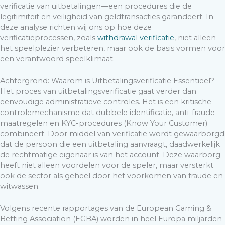
verificatie van uitbetalingen—een procedures die de
legitimiteit en veiligheid van geldtransacties garandeert. In
deze analyse richten wij ons op hoe deze
verificatieprocessen, zoals
withdrawal verificatie
, niet alleen
het speelplezier verbeteren, maar ook de basis vormen voor
een verantwoord speelklimaat.
Achtergrond: Waarom is Uitbetalingsverificatie Essentieel?
Het proces van uitbetalingsverificatie gaat verder dan
eenvoudige administratieve controles. Het is een kritische
controlemechanisme dat dubbele identificatie, anti-fraude
maatregelen en KYC-procedures (Know Your Customer)
combineert. Door middel van verificatie wordt gewaarborgd
dat de persoon die een uitbetaling aanvraagt, daadwerkelijk
de rechtmatige eigenaar is van het account. Deze waarborg
heeft niet alleen voordelen voor de speler, maar versterkt
ook de sector als geheel door het voorkomen van fraude en
witwassen.
Volgens recente rapportages van de European Gaming &
Betting Association (EGBA) worden in heel Europa miljarden