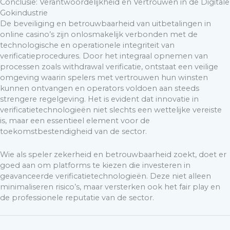
Conclusie: Verantwoordelijkheid en Vertrouwen in de Digitale
Gokindustrie
De beveiliging en betrouwbaarheid van uitbetalingen in
online casino’s zijn onlosmakelijk verbonden met de
technologische en operationele integriteit van
verificatieprocedures. Door het integraal opnemen van
processen zoals withdrawal verificatie, ontstaat een veilige
omgeving waarin spelers met vertrouwen hun winsten
kunnen ontvangen en operators voldoen aan steeds
strengere regelgeving. Het is evident dat innovatie in
verificatietechnologieën niet slechts een wettelijke vereiste
is, maar een essentieel element voor de
toekomstbestendigheid van de sector.
Wie als speler zekerheid en betrouwbaarheid zoekt, doet er
goed aan om platforms te kiezen die investeren in
geavanceerde verificatietechnologieën. Deze niet alleen
minimaliseren risico’s, maar versterken ook het fair play en
de professionele reputatie van de sector.