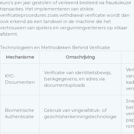
euro’s per jaar gestolen of verkeerd besteed via frauduleuze
transacties. Het implementeren van strikte
verificatieprocedures zoals withdrawal verificatie wordt dan
ook erkend als een tandwiel in de machine die het
vertrouwen van spelers en vergunningverleners op elkaar
afstemt.
Technologieën en Methodieken Behind Verificatie
Mechanisme
Omschrijving
Ver
Verificatie van identiteitsbewijs,
KYC-
van
bankgegevens, en adres via
Documenten
kad
documentuploads
ver
Sne
bet
Biometrische
Gebruik van vingerafdruk- of
ver
Authenticatie
gezichtsherkenningstechnologie
pap
ro