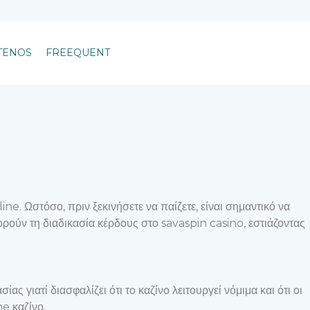
+507 6550-8099
TENOS
FREEQUENT
ne. Ωστόσο, πριν ξεκινήσετε να παίζετε, είναι σημαντικό να
φορούν τη διαδικασία κέρδους στο savaspin casino, εστιάζοντας
ς γιατί διασφαλίζει ότι το καζίνο λειτουργεί νόμιμα και ότι οι
e καζίνο.