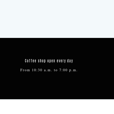
Coffee shop open every day
From 10:30 a.m. to 7:00 p.m.