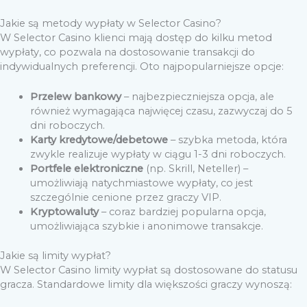
Jakie są metody wypłaty w Selector Casino?
W Selector Casino klienci mają dostęp do kilku metod
wypłaty, co pozwala na dostosowanie transakcji do
indywidualnych preferencji. Oto najpopularniejsze opcje:
Przelew bankowy
– najbezpieczniejsza opcja, ale
również wymagająca najwięcej czasu, zazwyczaj do 5
dni roboczych.
Karty kredytowe/debetowe
– szybka metoda, która
zwykle realizuje wypłaty w ciągu 1-3 dni roboczych.
Portfele elektroniczne
(np. Skrill, Neteller) –
umożliwiają natychmiastowe wypłaty, co jest
szczególnie cenione przez graczy VIP.
Kryptowaluty
– coraz bardziej popularna opcja,
umożliwiająca szybkie i anonimowe transakcje.
Jakie są limity wypłat?
W Selector Casino limity wypłat są dostosowane do statusu
gracza. Standardowe limity dla większości graczy wynoszą: