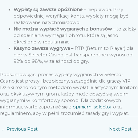
Wypłaty są zawsze opóźnione
– nieprawda. Przy
odpowiedniej weryfikacji konta, wypłaty mogą być
realizowane natychmiastowo.
Nie można wypłacić wygranych z bonusów
– to zależy
od spełnienia wymagań obrotu, które są jasno
określone w regulaminie.
Kasyno zawsze wygrywa
– RTP (Return to Player) dla
gier w Selector Casino jest transparentne i wynosi od
92% do 98%, w zależności od gry.
Podsumowując, proces wypłaty wygranych w Selector
Casino jest prosty i bezpieczny, szczególnie dla graczy VIP.
Dzięki różnorodnym metodom wypłat, elastycznym limitom
oraz ekskluzywnym grom, każdy może cieszyć się swoimi
wygranymi w komfortowy sposób. Dla dodatkowych
informacji, warto zapoznać się z
opiniami selector
oraz
regulaminem, aby w pełni zrozumieć zasady gry i wypłat.
←
Previous Post
Next Post
→