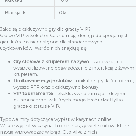
Ruletka
10%
Blackjack
0%
Jakie są ekskluzywne gry dla graczy VIP?
Gracze VIP w Selector Casino mają dostęp do specjalnych
gier, które są niedostępne dla standardowych
użytkowników. Wśród nich znajdują się:
Gry stołowe z krupierem na żywo
– zapewniające
wyspecjalizowane doświadczenie z interakcją z żywym
krupierem.
Limitowane edycje slotów
– unikalne gry, które oferują
wyższe RTP oraz ekskluzywne bonusy.
VIP tournamente
– ekskluzywne turnieje z dużymi
pulami nagród, w których mogą brać udział tylko
gracze o statusie VIP.
Typowe mity dotyczące wypłat w kasynach online
Wokół wypłat w kasynach online krąży wiele mitów, które
mogą wprowadzać w błąd. Oto kilka z nich: