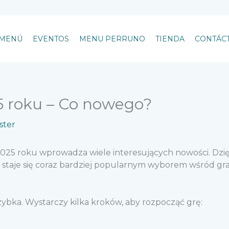
MENÚ
EVENTOS
MENU PERRUNO
TIENDA
CONTÁC
5 roku – Co nowego?
ter
025 roku wprowadza wiele interesujących nowości. Dzięki
staje się coraz bardziej popularnym wyborem wśród gra
szybka. Wystarczy kilka kroków, aby rozpocząć grę: