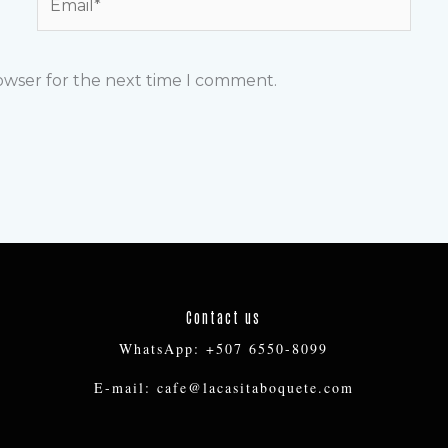
rowser for the next time I comment.
Contact us
WhatsApp: +507 6550-8099
E-mail: cafe@lacasitaboquete.com