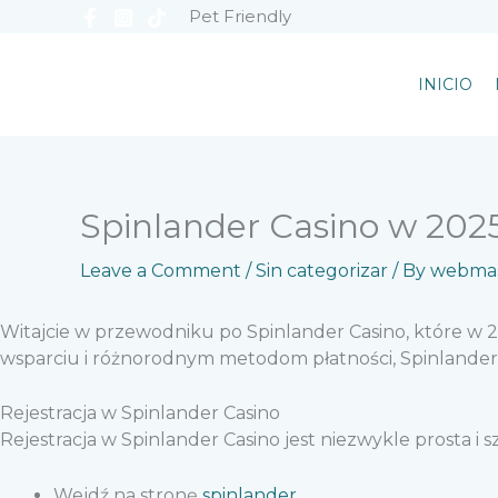
Skip
Pet Friendly
to
content
INICIO
Spinlander Casino w 202
Leave a Comment
/
Sin categorizar
/ By
webmas
Witajcie w przewodniku po Spinlander Casino, które w 2
wsparciu i różnorodnym metodom płatności, Spinlander 
Rejestracja w Spinlander Casino
Rejestracja w Spinlander Casino jest niezwykle prosta i 
Wejdź na stronę
spinlander
.