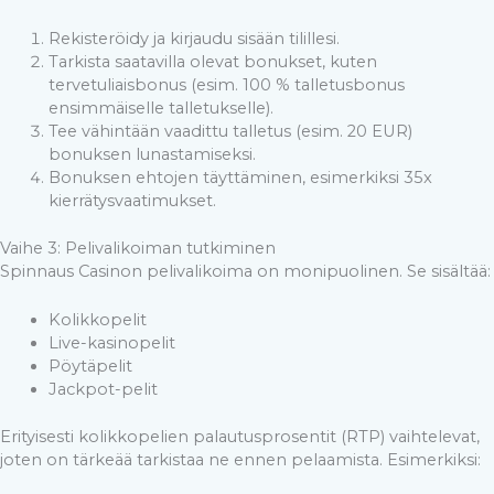
Rekisteröidy ja kirjaudu sisään tilillesi.
Tarkista saatavilla olevat bonukset, kuten
tervetuliaisbonus (esim. 100 % talletusbonus
ensimmäiselle talletukselle).
Tee vähintään vaadittu talletus (esim. 20 EUR)
bonuksen lunastamiseksi.
Bonuksen ehtojen täyttäminen, esimerkiksi 35x
kierrätysvaatimukset.
Vaihe 3: Pelivalikoiman tutkiminen
Spinnaus Casinon pelivalikoima on monipuolinen. Se sisältää:
Kolikkopelit
Live-kasinopelit
Pöytäpelit
Jackpot-pelit
Erityisesti kolikkopelien palautusprosentit (RTP) vaihtelevat,
joten on tärkeää tarkistaa ne ennen pelaamista. Esimerkiksi: