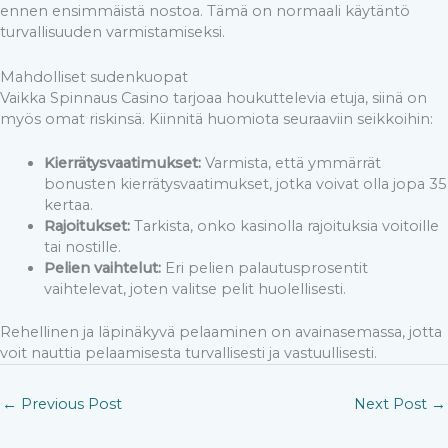
ennen ensimmäistä nostoa. Tämä on normaali käytäntö
turvallisuuden varmistamiseksi.
Mahdolliset sudenkuopat
Vaikka Spinnaus Casino tarjoaa houkuttelevia etuja, siinä on
myös omat riskinsä. Kiinnitä huomiota seuraaviin seikkoihin:
Kierrätysvaatimukset:
Varmista, että ymmärrät
bonusten kierrätysvaatimukset, jotka voivat olla jopa 35
kertaa.
Rajoitukset:
Tarkista, onko kasinolla rajoituksia voitoille
tai nostille.
Pelien vaihtelut:
Eri pelien palautusprosentit
vaihtelevat, joten valitse pelit huolellisesti.
Rehellinen ja läpinäkyvä pelaaminen on avainasemassa, jotta
voit nauttia pelaamisesta turvallisesti ja vastuullisesti.
←
Previous Post
Next Post
→